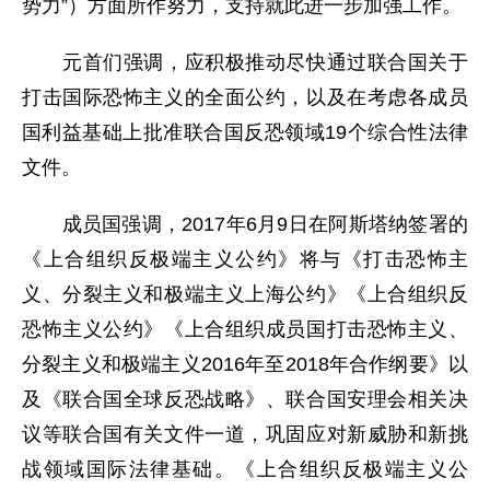
势力”）方面所作努力，支持就此进一步加强工作。
元首们强调，应积极推动尽快通过联合国关于
打击国际恐怖主义的全面公约，以及在考虑各成员
国利益基础上批准联合国反恐领域19个综合性法律
文件。
成员国强调，2017年6月9日在阿斯塔纳签署的
《上合组织反极端主义公约》将与《打击恐怖主
义、分裂主义和极端主义上海公约》《上合组织反
恐怖主义公约》《上合组织成员国打击恐怖主义、
分裂主义和极端主义2016年至2018年合作纲要》以
及《联合国全球反恐战略》、联合国安理会相关决
议等联合国有关文件一道，巩固应对新威胁和新挑
战领域国际法律基础。《上合组织反极端主义公