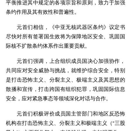
平衡推进其中规定的各项宗旨和原则，致力于加强
条约作用及其有效性和普遍性。
元首们相信，《中亚无核武器区条约》议定书
尽快对所有签署国生效将为保障地区安全、巩固国
际核不扩散条约体系作出重要贡献。
元首们强调，上合组织成员国决心加强协作，
共同应对安全威胁与挑战，就维护综合安全，特别
是打击恐怖主义、分裂主义、极端主义及其思想的
散播和宣传，打击跨国有组织犯罪，巩固国际信息
安全，应对紧急事态等领域深化对话与合作。
元首们积极评价成员国主管部门和地区反恐怖
机构在打击恐怖主义、分裂主义和极端主义（“三股