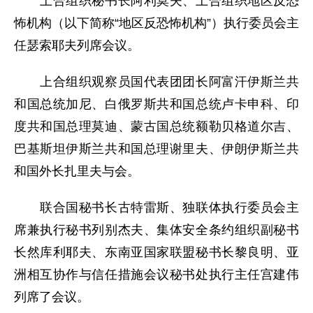
上合组织秘书长阿利莫夫、上合组织地区反恐
怖机构（以下简称“地区反恐怖机构”）执行委员会主
任瑟索耶夫列席会议。
上合组织观察员国代表团团长阿富汗伊斯兰共
和国总统加尼、白俄罗斯共和国总统卢卡申科、印
度共和国总理莫迪、蒙古国总统额勒贝格道尔吉、
巴基斯坦伊斯兰共和国总理谢里夫、伊朗伊斯兰共
和国外长扎里夫与会。
联合国秘书长古特雷斯、独联体执行委员会主
席兼执行秘书列别杰夫、集体安全条约组织副秘书
长然库利耶夫、东南亚国家联盟秘书长黎良明、亚
洲相互协作与信任措施会议秘书处执行主任宫建伟
列席了会议。