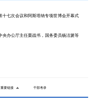
第十七次会议和阿斯塔纳专项世博会开幕式
央办公厅主任栗战书，国务委员杨洁篪等
。
重要链接
干部考录