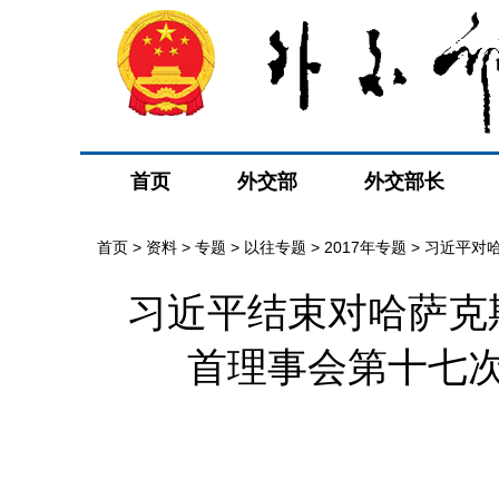
首页
外交部
外交部长
首页
>
资料
>
专题
>
以往专题
>
2017年专题
>
习近平对
习近平结束对哈萨克
首理事会第十七