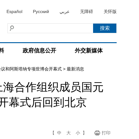
Español
Русский
عربي
无障碍
关怀版
料
政府信息公开
外交新媒体
会议和阿斯塔纳专项世博会开幕式
>
最新消息
上海合作组织成员国元
开幕式后回到北京
【
中
大
小
】
打印