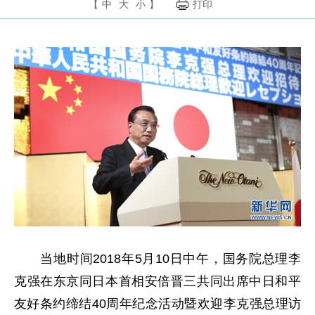
【
中
大
小
】
打印
当地时间2018年5月10日中午，国务院总理李
克强在东京同日本首相安倍晋三共同出席中日和平
友好条约缔结40周年纪念活动暨欢迎李克强总理访