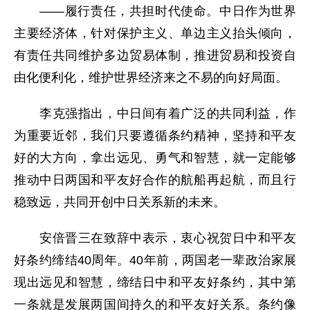
——履行责任，共担时代使命。中日作为世界
主要经济体，针对保护主义、单边主义抬头倾向，
有责任共同维护多边贸易体制，推进贸易和投资自
由化便利化，维护世界经济来之不易的向好局面。
李克强指出，中日间有着广泛的共同利益，作
为重要近邻，我们只要遵循条约精神，坚持和平友
好的大方向，拿出远见、勇气和智慧，就一定能够
推动中日两国和平友好合作的航船再起航，而且行
稳致远，共同开创中日关系新的未来。
安倍晋三在致辞中表示，衷心祝贺日中和平友
好条约缔结40周年。40年前，两国老一辈政治家展
现出远见和智慧，缔结日中和平友好条约，其中第
一条就是发展两国间持久的和平友好关系。条约像