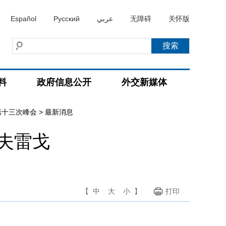
Español
Русский
عربي
无障碍
关怀版
料
政府信息公开
外交新媒体
第十三次峰会
>
最新消息
夫雷戈
【
中
大
小
】
打印