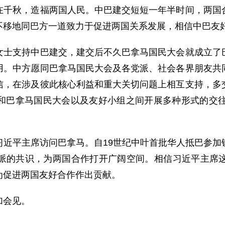
秋，造福两国人民。中巴建交短短一年半时间，两国合
不移地同巴方一道致力于促进两国关系发展，相信中巴友
支持中巴建交，建交后不久巴拿马国民大会就成立了巴
用。中方愿同巴拿马国民大会及各党派、社会各界朋友共
信，在涉及彼此核心利益和重大关切问题上相互支持，多
和巴拿马国民大会以及友好小组之间开展多种形式的交往
平主席访问巴拿马。自19世纪中叶首批华人抵巴参加
派的共识，为两国合作打开广阔空间。相信习近平主席
为促进两国友好合作作出贡献。
加会见。