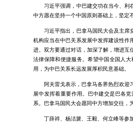
习近平强调，中巴建交功在当今、利在千
中方愿在坚持一个中国原则基础上，坚定
习近平指出，巴拿马国民大会及主席女士
机构应当在中巴关系发展中发挥建设性作
进。双方要通过对话，加深了解，增进互
法律保障和便捷服务。希望中国全国人大
用，为中巴关系长远发展厚积民意基础。
阿夫雷戈表示，巴拿马各界热烈欢迎习近
展中发挥着重要作用。巴中建交是巴各党
系。巴拿马国民大会愿同中方增加交往，
丁薛祥、杨洁篪、王毅、何立峰等参