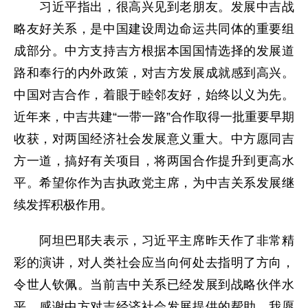
习近平指出，很高兴见到老朋友。发展中吉战
略友好关系，是中国建设周边命运共同体的重要组
成部分。中方支持吉方根据本国国情选择的发展道
路和奉行的内外政策，对吉方发展成就感到高兴。
中国对吉合作，着眼于睦邻友好，始终以义为先。
近年来，中吉共建“一带一路”合作取得一批重要早期
收获，对两国经济社会发展意义重大。中方愿同吉
方一道，搞好有关项目，将两国合作提升到更高水
平。希望你作为吉执政党主席，为中吉关系发展继
续发挥积极作用。
阿坦巴耶夫表示，习近平主席昨天作了非常精
彩的演讲，对人类社会应当向何处去指明了方向，
令世人钦佩。当前吉中关系已经发展到战略伙伴水
平。感谢中方对吉经济社会发展提供的帮助。我愿