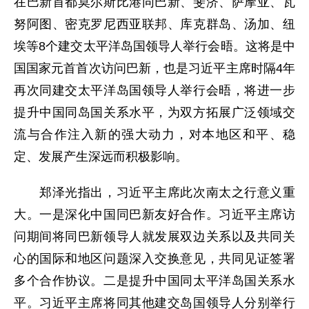
在巴新首都莫尔斯比港同巴新、斐济、萨摩亚、瓦
努阿图、密克罗尼西亚联邦、库克群岛、汤加、纽
埃等8个建交太平洋岛国领导人举行会晤。这将是中
国国家元首首次访问巴新，也是习近平主席时隔4年
再次同建交太平洋岛国领导人举行会晤，将进一步
提升中国同岛国关系水平，为双方拓展广泛领域交
流与合作注入新的强大动力，对本地区和平、稳
定、发展产生深远而积极影响。
郑泽光指出，习近平主席此次南太之行意义重
大。一是深化中国同巴新友好合作。习近平主席访
问期间将同巴新领导人就发展双边关系以及共同关
心的国际和地区问题深入交换意见，共同见证签署
多个合作协议。二是提升中国同太平洋岛国关系水
平。习近平主席将同其他建交岛国领导人分别举行