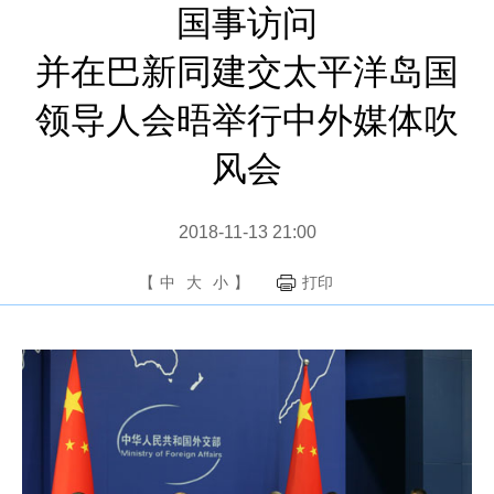
国事访问
并在巴新同建交太平洋岛国
领导人会晤举行中外媒体吹
风会
2018-11-13 21:00
【
中
大
小
】
打印