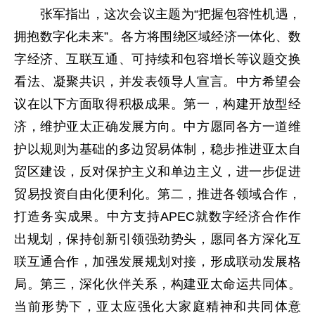
张军指出，这次会议主题为“把握包容性机遇，
拥抱数字化未来”。各方将围绕区域经济一体化、数
字经济、互联互通、可持续和包容增长等议题交换
看法、凝聚共识，并发表领导人宣言。中方希望会
议在以下方面取得积极成果。第一，构建开放型经
济，维护亚太正确发展方向。中方愿同各方一道维
护以规则为基础的多边贸易体制，稳步推进亚太自
贸区建设，反对保护主义和单边主义，进一步促进
贸易投资自由化便利化。第二，推进各领域合作，
打造务实成果。中方支持APEC就数字经济合作作
出规划，保持创新引领强劲势头，愿同各方深化互
联互通合作，加强发展规划对接，形成联动发展格
局。第三，深化伙伴关系，构建亚太命运共同体。
当前形势下，亚太应强化大家庭精神和共同体意