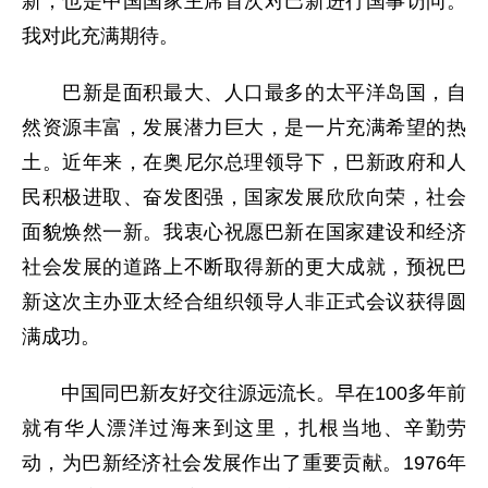
新，也是中国国家主席首次对巴新进行国事访问。
我对此充满期待。
巴新是面积最大、人口最多的太平洋岛国，自
然资源丰富，发展潜力巨大，是一片充满希望的热
土。近年来，在奥尼尔总理领导下，巴新政府和人
民积极进取、奋发图强，国家发展欣欣向荣，社会
面貌焕然一新。我衷心祝愿巴新在国家建设和经济
社会发展的道路上不断取得新的更大成就，预祝巴
新这次主办亚太经合组织领导人非正式会议获得圆
满成功。
中国同巴新友好交往源远流长。早在100多年前
就有华人漂洋过海来到这里，扎根当地、辛勤劳
动，为巴新经济社会发展作出了重要贡献。1976年