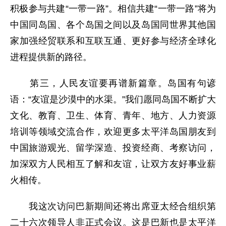
积极参与共建“一带一路”。相信共建“一带一路”将为
中国同岛国、各个岛国之间以及岛国同世界其他国
家加强经贸联系和互联互通、更好参与经济全球化
进程提供新的路径。
第三，人民友谊要再谱新篇章。岛国有句谚
语：“友谊是沙漠中的水渠。”我们愿同岛国不断扩大
文化、教育、卫生、体育、青年、地方、人力资源
培训等领域交流合作，欢迎更多太平洋岛国朋友到
中国旅游观光、留学深造、投资经商、考察访问，
加深双方人民相互了解和友谊，让双方友好事业薪
火相传。
我这次访问巴新期间还将出席亚太经合组织第
二十六次领导人非正式会议。这是巴新也是太平洋