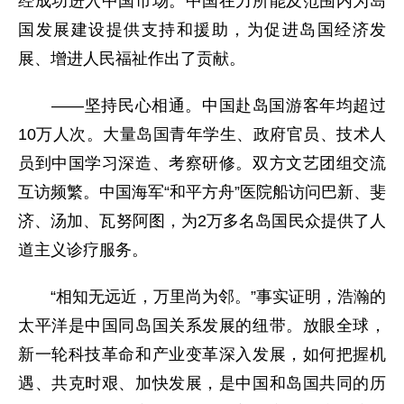
经成功进入中国市场。中国在力所能及范围内为岛
国发展建设提供支持和援助，为促进岛国经济发
展、增进人民福祉作出了贡献。
——坚持民心相通。中国赴岛国游客年均超过
10万人次。大量岛国青年学生、政府官员、技术人
员到中国学习深造、考察研修。双方文艺团组交流
互访频繁。中国海军“和平方舟”医院船访问巴新、斐
济、汤加、瓦努阿图，为2万多名岛国民众提供了人
道主义诊疗服务。
“相知无远近，万里尚为邻。”事实证明，浩瀚的
太平洋是中国同岛国关系发展的纽带。放眼全球，
新一轮科技革命和产业变革深入发展，如何把握机
遇、共克时艰、加快发展，是中国和岛国共同的历