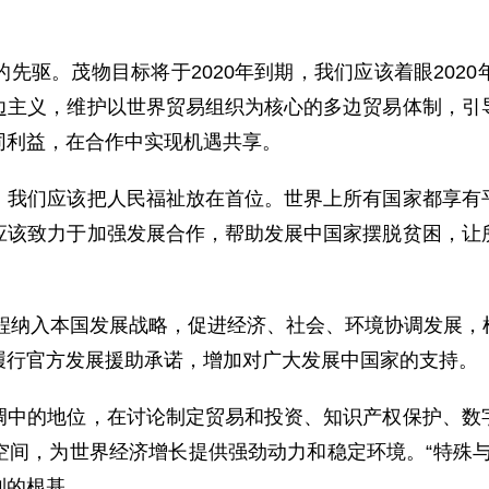
驱。茂物目标将于2020年到期，我们应该着眼2020
边主义，维护以世界贸易组织为核心的多边贸易体制，引
同利益，在合作中实现机遇共享。
们应该把人民福祉放在首位。世界上所有国家都享有平
应该致力于加强发展合作，帮助发展中国家摆脱贫困，让
程纳入本国发展战略，促进经济、社会、环境协调发展，
履行官方发展援助承诺，增加对广大发展中国家的支持。
的地位，在讨论制定贸易和投资、知识产权保护、数字
空间，为世界经济增长提供强劲动力和稳定环境。“特殊与
制的根基。