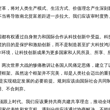
，将对人类生产模式、生活方式、价值理念产生深刻影
不当将导致南北贫富差距进一步拉大。我们应该审时度势
有权通过自身努力和国际合作从科技创新中受益。科技
度的目的是保护和激励创新，而不是制造甚至扩大科技鸿
作环境，让科技创新成果为更多国家和人民所及、所享、
次世界大战的惨痛教训让各国人民痛定思痛，建立了以
理框架。虽然这个框架并不完美，却是人类社会迈出的重
是实现稳定发展的必要前提。规则应该由国际社会共同
用、不合则弃。
跟上时代。我们应该秉持共商共建共享理念，推动全球
国家代表性和发言权，遇到分歧应该通过协商解决，不能