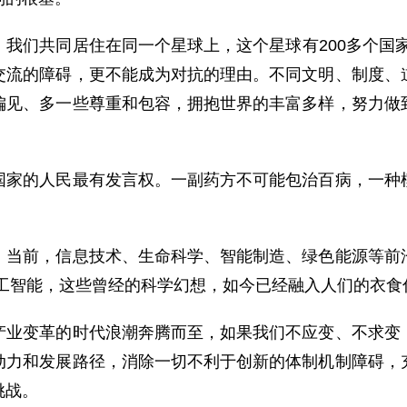
共同居住在同一个星球上，这个星球有200多个国家和
交流的障碍，更不能成为对抗的理由。不同文明、制度、
偏见、多一些尊重和包容，拥抱世界的丰富多样，努力做
的人民最有发言权。一副药方不可能包治百病，一种模
前，信息技术、生命科学、智能制造、绿色能源等前沿
人工智能，这些曾经的科学幻想，如今已经融入人们的衣食
变革的时代浪潮奔腾而至，如果我们不应变、不求变，
动力和发展路径，消除一切不利于创新的体制机制障碍，
挑战。