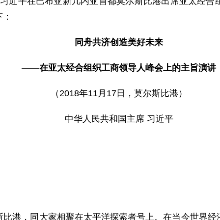
主席习近平在巴布亚新几内亚首都莫尔斯比港出席亚太经合
下：
同舟共济创造美好未来
——在亚太经合组织工商领导人峰会上的主旨演讲
（2018年11月17日，莫尔斯比港）
中华人民共和国主席 习近平
港，同大家相聚在太平洋探索者号上。在当今世界经济