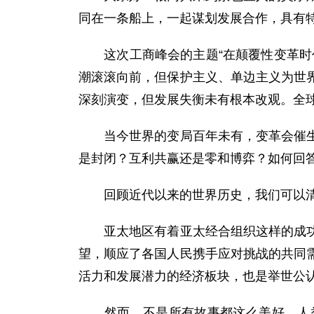
同在一条船上，一起谋划发展合作，具有
这次工商峰会的主题“在颠覆性变革时代
潮滚滚向前，但保护主义、单边主义为世
深刻演变，但发展失衡未有根本改观。全
当今世界的变局百年未有，变革会催生新
是封闭？互利共赢还是零和博弈？如何回
回顾近代以来的世界历史，我们可以清
亚太地区有着亚太经合组织这样的成功故
望，顺应了各国人民携手应对挑战的共同
活力和发展潜力的经济板块，也是举世公
然而，不是所有故事都这么美好，人类