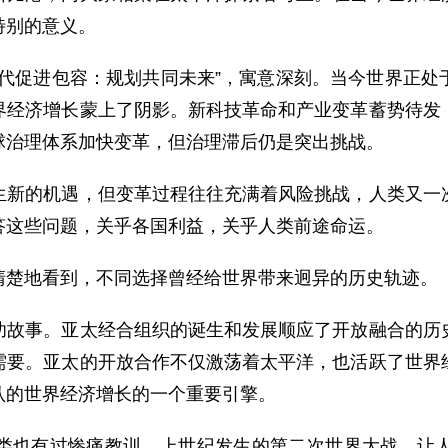
特别的意义。
促进包容：规划共同未来”，寓意深刻。当今世界正处
界经济增长蒙上了阴影。新科技革命和产业变革蓄势待发
球治理体系加快变革，但治理滞后仍是突出挑战。
的机遇，但变革过程往往充满着风险挑战，人类又一次
答这些问题，关乎各国利益，关乎人类前途命运。
楚地看到，不同选择曾经给世界带来迥异的历史轨迹。
事。亚太经合组织的诞生和发展顺应了开放融合的历史
需要。亚太的开放合作不仅激荡着太平洋，也活跃了世界
认的世界经济增长的一个重要引擎。
也有过惨痛教训。上世纪发生的第二次世界大战，让人