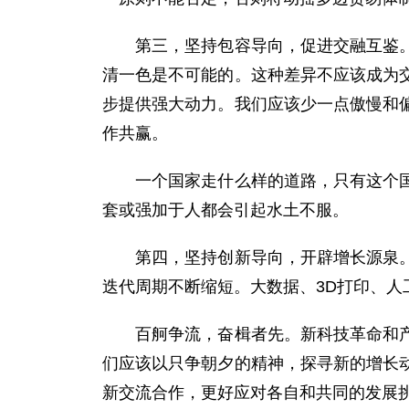
第三，坚持包容导向，促进交融互鉴。我们
清一色是不可能的。这种差异不应该成为
步提供强大动力。我们应该少一点傲慢和
作共赢。
一个国家走什么样的道路，只有这个国家
套或强加于人都会引起水土不服。
第四，坚持创新导向，开辟增长源泉。当
迭代周期不断缩短。大数据、3D打印、
百舸争流，奋楫者先。新科技革命和产业
们应该以只争朝夕的精神，探寻新的增长
新交流合作，更好应对各自和共同的发展