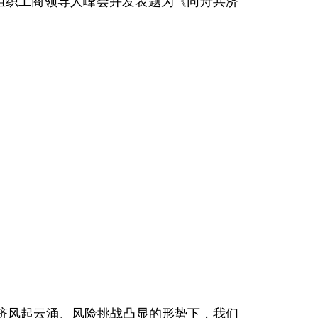
组织工商领导人峰会并发表题为《同舟共济
风起云涌、风险挑战凸显的形势下，我们