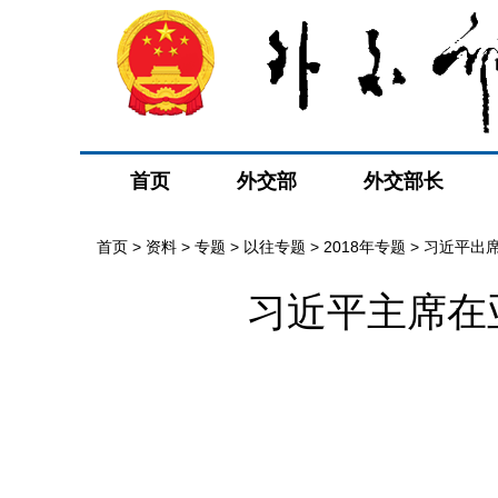
首页
外交部
外交部长
首页
>
资料
>
专题
>
以往专题
>
2018年专题
>
习近平出
习近平主席在
晤
>
最新消息