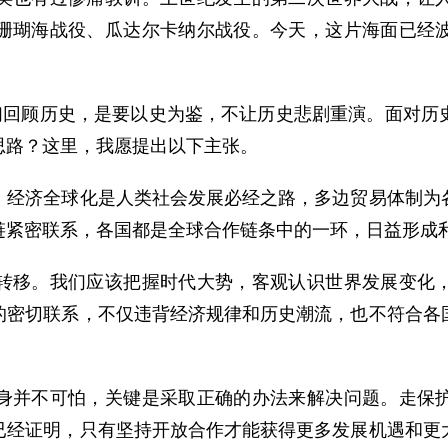
珊瑚海战役、瓜达尔卡纳尔战役。今天，这片海面已经
回顾历史，是要以史为鉴，不让历史悲剧重演。面对历
思路？这里，我愿提出以下主张。
济全球化是人类社会发展必经之路，多边贸易体制为各
链紧密联系，各国都是全球合作链条中的一环，日益形成
移。我们应该把握时代大势，客观认识世界发展变化，
的密切联系，不仅违背经济规律和历史潮流，也不符合各
并不可怕，关键是采取正确的办法来解决问题。走保护
已经证明，只有坚持开放合作才能获得更多发展机遇和更