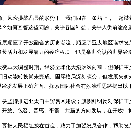
风险挑战凸显的形势下，我们同在一条船上，一起谋划
弈？如何回答这些问题，关乎各国利益，关乎人类前途命
顺应了开放融合的历史潮流，顺应了亚太地区谋求发展
增长活力和发展潜力的经济板块，也是举世公认的世界经
革大调整时期。经济全球化大潮滚滚向前，但保护主义
新旧动能转换尚未完成。国际格局深刻演变，但发展失衡
界经济发展正确方向、探索国际社会有效治理思路提出以
坚持推进亚太自由贸易区建设；旗帜鲜明反对保护主义
加开放、包容、普惠、平衡、共赢的方向发展，在开放中
把人民福祉放在首位，致力于加强发展合作，帮助发展