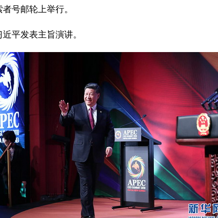
者号邮轮上举行。
近平发表主旨演讲。