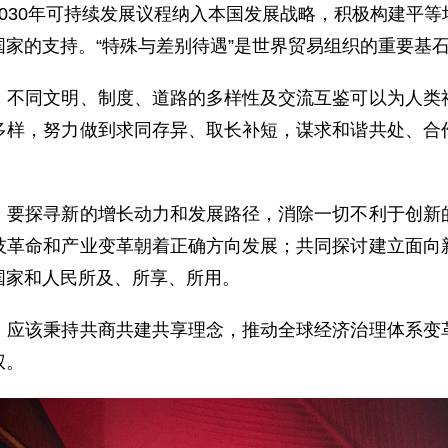
030年可持续发展议程纳入本国发展战略，积极构建平
家的支持。“特殊与差别待遇”是世界贸易组织的重要基
同文明、制度、道路的多样性及交流互鉴可以为人类社
多样，努力做到求同存异、取长补短，谋求和谐共处、合
探寻新的增长动力和发展路径，消除一切不利于创新的
技革命和产业变革朝着正确方向发展；共同探讨建立面向
国家和人民所及、所享、所用。
该秉持共商共建共享理念，推动全球经济治理体系变革
权。