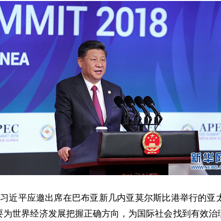
主席习近平应邀出席在巴布亚新几内亚莫尔斯比港举行的亚
要为世界经济发展把握正确方向，为国际社会找到有效治