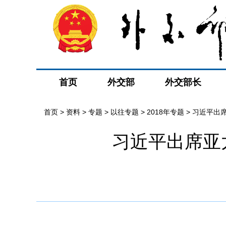
首页
外交部
外交部长
首页
>
资料
>
专题
>
以往专题
>
2018年专题
>
习近平出
习近平出席亚
晤
>
最新消息