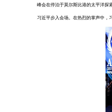
峰会在停泊于莫尔斯比港的太平洋探索
习近平步入会场。在热烈的掌声中，习