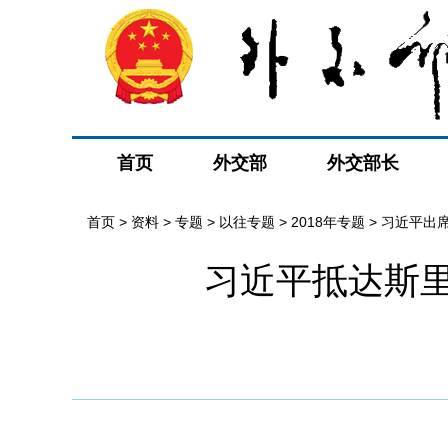
首页
外交部
外交部长
首页
>
资料
>
专题
>
以往专题
>
2018年专题
>
习近平出
习近平抵达斯
晤
>
最新消息