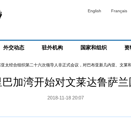
English
Français
外交动态
驻外机构
国家和组织
资
席亚太经合组织第二十六次领导人非正式会议，对巴布亚新几内亚、文莱
里巴加湾开始对文莱达鲁萨兰
2018-11-18 20:07