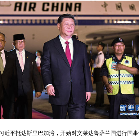
席习近平抵达斯里巴加湾，开始对文莱达鲁萨兰国进行国事