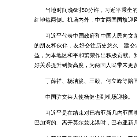
当地时间晚6时50分许，习近平乘坐的
红地毯两侧。机场内外，中文两国国旗迎
习近平代表中国政府和中国人民向文莱政
的朋友和伙伴，友好交往历史悠久。建交
益，为本地区和平和繁荣作出积极贡献。
好关系提升到新高度，为两国人民带来更
丁薛祥、杨洁篪、王毅、何立峰等陪
中国驻文莱大使杨健也到机场迎接。
习近平是在结束对巴布亚新几内亚国事访
巴加湾的。离开莫尔兹比港时，巴布亚新