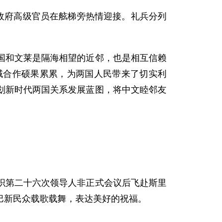
政府高级官员在舷梯旁热情迎接。礼兵分列
和文莱是隔海相望的近邻，也是相互信赖
域合作硕果累累，为两国人民带来了切实利
划新时代两国关系发展蓝图，将中文睦邻友
第二十六次领导人非正式会议后飞赴斯里
巴新民众载歌载舞，表达美好的祝福。