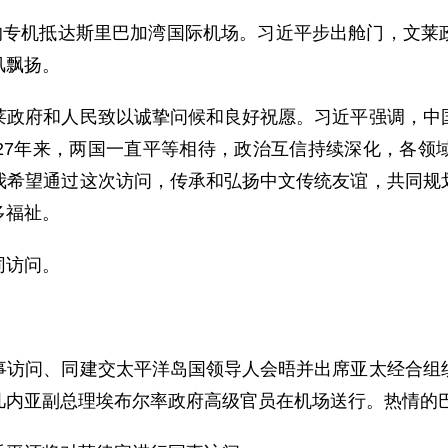
专机抵达斯里巴加湾国际机场。习近平步出舱门，文莱
风飘扬。
府和人民致以诚挚问候和良好祝愿。习近平强调，中国
27年来，两国一直平等相待，政治互信持续深化，各领
我希望通过这次访问，传承和弘扬中文传统友谊，共同规
多福祉。
同访问。
问、同建交太平洋岛国领导人会晤并出席亚太经合组织
几内亚副总理埃布尔率政府高级官员在机场送行。热情的