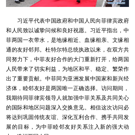
习近平代表中国政府和中国人民向菲律宾政府
和人民致以诚挚问候和良好祝愿。习近平指出，中
菲两国一衣带水，是地缘相近、血缘相亲、文缘相
通的友好邻邦。杜特尔特总统执政以来，在双方共
同努力下，中菲友好合作的大门重新打开，给两国
人民带来了切实利益，为地区和平、稳定、繁荣作
出了重要贡献。中菲同为亚洲发展中国家和新兴经
济体，睦邻友好是两国唯一正确选择。访问期间，
我期待同菲律宾领导人就加强中菲关系及共同关心
的国际和地区问题深入交换意见。相信这次访问必
将达到巩固传统友谊、深化互利合作、携手共同发
展的目标，为中菲睦邻友好关系注入新的强大动