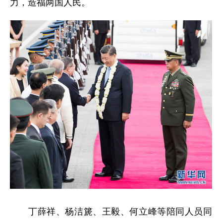
力，造福两国人民。
丁薛祥、杨洁篪、王毅、何立峰等陪同人员同