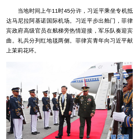
当地时间上午11时45分许，习近平乘坐专机抵
达马尼拉阿基诺国际机场。习近平步出舱门，菲律
宾政府高级官员在舷梯旁热情迎接，军乐队奏迎宾
曲。礼兵分列红地毯两侧。菲律宾青年向习近平献
上茉莉花环。