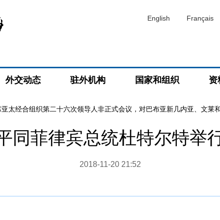
English
Français
外交动态
驻外机构
国家和组织
资
席亚太经合组织第二十六次领导人非正式会议，对巴布亚新几内亚、文莱
平同菲律宾总统杜特尔特举
2018-11-20 21:52