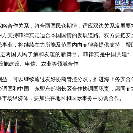
合作关系，符合两国民众期待，适应双边关系发展要求
中方支持菲律宾走适合本国国情的发展道路。双方要把安
恐事业，将继续在力所能及范围内向菲律宾提供支持，帮
进两国人民了解和友谊的新舞台。菲律宾是中国共建“一
设施建设、电信、农业等领域合作。
，可以继续通过友好协商管控分歧，推进海上务实合作
协调国和中国－东盟东部增长区合作协调国职责，愿同菲
兴市场经济体，要加强在地区和国际事务中协调合作。