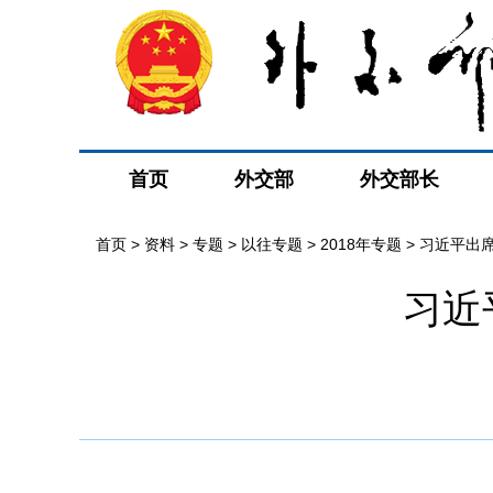
首页
外交部
外交部长
首页
>
资料
>
专题
>
以往专题
>
2018年专题
>
习近平出
习近
晤
>
最新消息