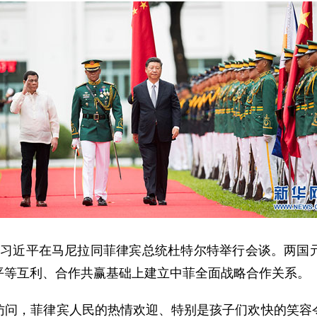
主席习近平在马尼拉同菲律宾总统杜特尔特举行会谈。两国
平等互利、合作共赢基础上建立中菲全面战略合作关系。
，菲律宾人民的热情欢迎、特别是孩子们欢快的笑容令