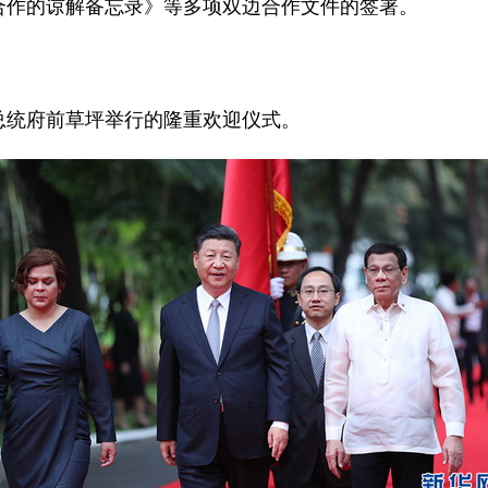
合作的谅解备忘录》等多项双边合作文件的签署。
统府前草坪举行的隆重欢迎仪式。