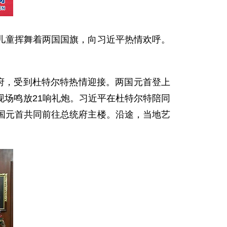
童挥舞着两国国旗，向习近平热情欢呼。
府，受到杜特尔特热情迎接。两国元首登上
场鸣放21响礼炮。习近平在杜特尔特陪同
国元首共同前往总统府主楼。沿途，当地艺