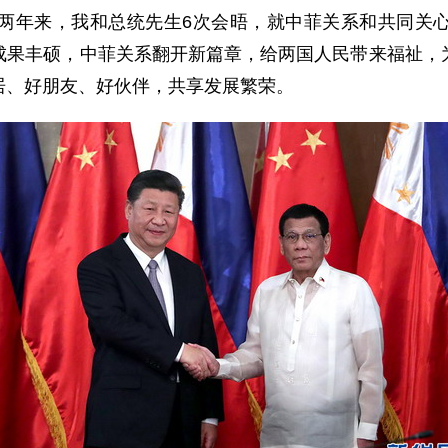
两年来，我和总统先生6次会晤，就中菲关系和共同关
成果丰硕，中菲关系翻开新篇章，给两国人民带来福祉，
居、好朋友、好伙伴，共享发展繁荣。