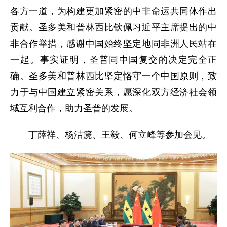
各方一道，为构建更加紧密的中非命运共同体作出
贡献。圣多美和普林西比钦佩习近平主席提出的中
非合作举措，感谢中国始终坚定地同非洲人民站在
一起。事实证明，圣普同中国复交的决定完全正
确。圣多美和普林西比坚定恪守一个中国原则，致
力于与中国建立紧密关系，愿深化双方经济社会领
域互利合作，助力圣普的发展。
丁薛祥、杨洁篪、王毅、何立峰等参加会见。