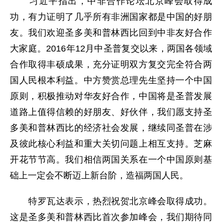
习近平指出，中非合作论坛北京峰会取得成
功，有力证明了几乎所有非洲国家都是中国的好朋
友。我们欢迎圣多美和普林西比回到中非友好合作
大家庭。2016年12月中圣普复交以来，两国各领域
合作取得丰硕成果，充分证明双方复交完全符合两
国人民根本利益。中方赞赏总理先生坚持一个中国
原则，积极推动对华友好合作，中国将是圣普发展
道路上值得信赖的好朋友、好伙伴，我们愿支持圣
多美和普林西比的经济社会发展，继续同圣普在涉
及彼此核心利益和重大关切问题上相互支持。芝麻
开花节节高。我们相信两国关系在一个中国原则基
础上一定会不断迈上新台阶，造福两国人民。
特罗瓦达表示，热烈祝贺北京峰会取得成功。
这是圣多美和普林西比首次参加峰会，我们期待同