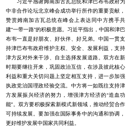
习近平感谢姆南加古瓦总统和津巴布韦政府为
中非合作论坛北京峰会成功举行所作的重要贡献，
赞赏姆南加古瓦总统在峰会上表达同中方携手共
建“一带一路”的积极意愿。习近平指出，中国和津巴
布韦一直是好朋友、好伙伴、好兄弟。中国一贯支
持津巴布韦政府维护主权、安全、发展利益，支持
津方反对外来干涉、自主选择发展道路。双方在新
时期要继往开来，巩固政治互信，在涉及彼此核心
利益和重大关切问题上坚定相互支持，进一步加强
执政党治国理政经验交流。中方将一如既往支持津
方发展振兴经济的努力，增强津方经济的“造血功
能”。双方要积极探索新模式新领域，推动经贸合作
可持续发展。要加强在国际事务中的沟通和协调，
更好维护发展中国家共同利益。