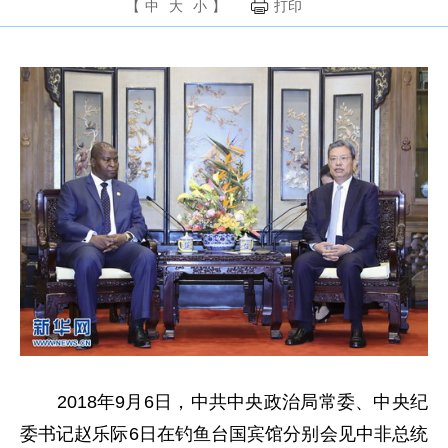
【
中
大
小
】
打印
2018年9月6日，中共中央政治局常委、中央纪
委书记赵乐际6日在钓鱼台国宾馆分别会见中非总统