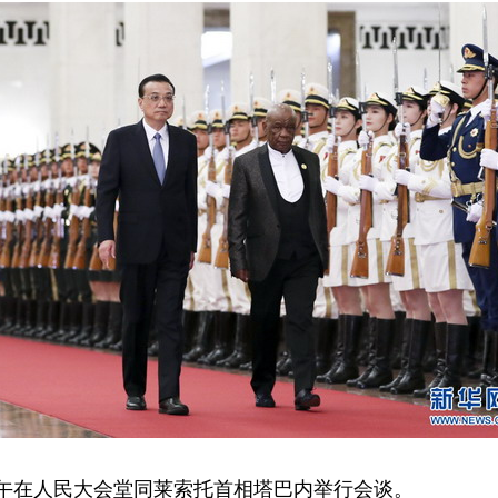
下午在人民大会堂同莱索托首相塔巴内举行会谈。