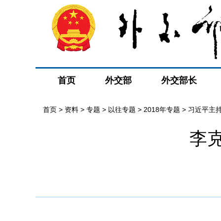
首页
外交部
外交部长
首页
>
资料
>
专题
>
以往专题
>
2018年专题
>
习近平主持
李