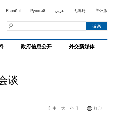
Español
Русский
عربي
无障碍
关怀版
料
政府信息公开
外交新媒体
会谈
【
中
大
小
】
打印