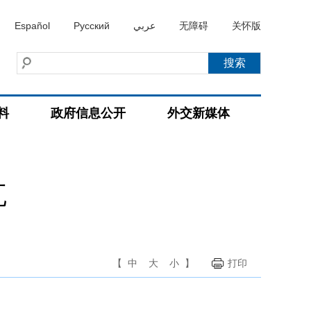
Español
Русский
عربي
无障碍
关怀版
料
政府信息公开
外交新媒体
瓦
【
中
大
小
】
打印