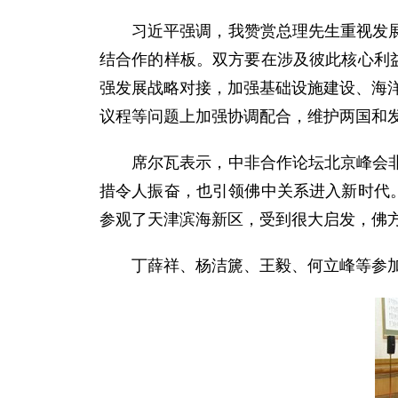
习近平强调，我赞赏总理先生重视发展对
结合作的样板。双方要在涉及彼此核心利
强发展战略对接，加强基础设施建设、海洋
议程等问题上加强协调配合，维护两国和
席尔瓦表示，中非合作论坛北京峰会非常
措令人振奋，也引领佛中关系进入新时代
参观了天津滨海新区，受到很大启发，佛
丁薛祥、杨洁篪、王毅、何立峰等参