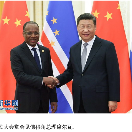
民大会堂会见佛得角总理席尔瓦。