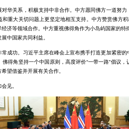
华关系，积极支持中非合作。中方愿同佛方一道努力，
益和重大关切问题上更坚定地相互支持。中方赞赏佛方积极
经济等领域合作。中方重视佛得角作为小岛屿国家的特殊
发展中国家共同利益。
成功。习近平主席在峰会上宣布携手打造更加紧密的中
。佛得角坚持一个中国原则，高度评价“一带一路”倡议，
方希望借鉴并开展有关合作。
加会见。