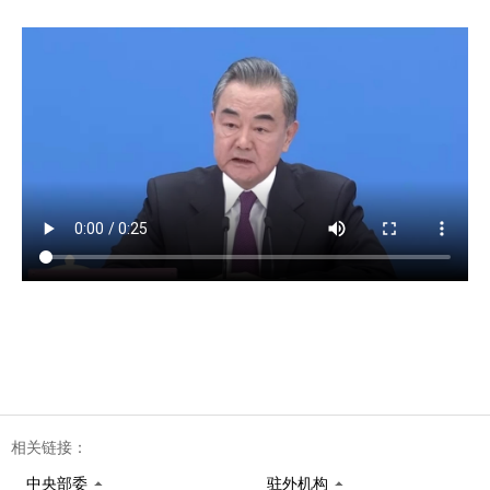
相关链接：
中央部委
驻外机构