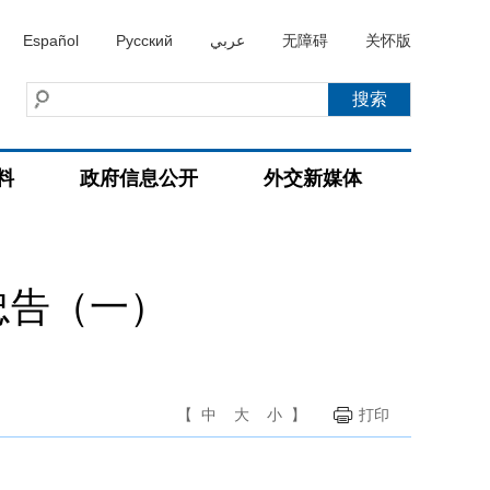
Español
Русский
عربي
无障碍
关怀版
料
政府信息公开
外交新媒体
忠告（一）
【
中
大
小
】
打印