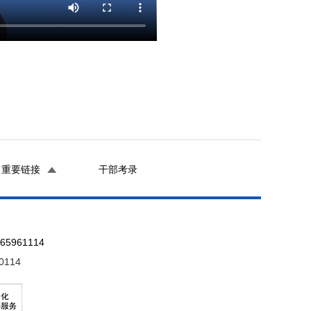
重要链接
干部考录
961114
0114