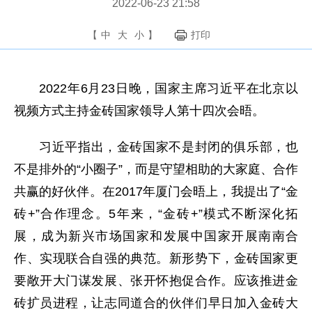
2022-06-23 21:58
【
中
大
小
】
打印
2022年6月23日晚，国家主席习近平在北京以
视频方式主持金砖国家领导人第十四次会晤。
习近平指出，金砖国家不是封闭的俱乐部，也
不是排外的“小圈子”，而是守望相助的大家庭、合作
共赢的好伙伴。在2017年厦门会晤上，我提出了“金
砖+”合作理念。5年来，“金砖+”模式不断深化拓
展，成为新兴市场国家和发展中国家开展南南合
作、实现联合自强的典范。新形势下，金砖国家更
要敞开大门谋发展、张开怀抱促合作。应该推进金
砖扩员进程，让志同道合的伙伴们早日加入金砖大