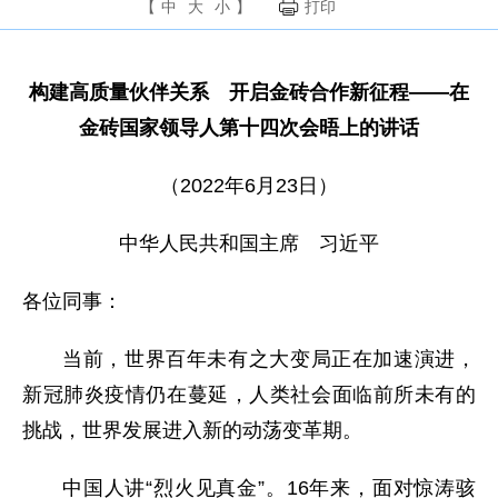
【
中
大
小
】
打印
构建高质量伙伴关系 开启金砖合作新征程——在
金砖国家领导人第十四次会晤上的讲话
（2022年6月23日）
中华人民共和国主席 习近平
各位同事：
当前，世界百年未有之大变局正在加速演进，
新冠肺炎疫情仍在蔓延，人类社会面临前所未有的
挑战，世界发展进入新的动荡变革期。
中国人讲“烈火见真金”。16年来，面对惊涛骇