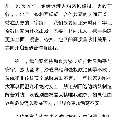
浪、风吹雨打，金砖这艘大船乘风破浪、勇毅前
行，走出了一条相互砥砺、合作共赢的人间正道。
站在历史的十字路口，我们既要回望来时路，牢记
金砖国家为什么出发；又要一起向未来，携手构建
更加全面、紧密、务实、包容的高质量伙伴关系，
共同开启金砖合作新征程。
第一，我们要坚持和衷共济，维护世界和平与
安宁。放眼全球，冷战思维和强权政治阴霾不散，
传统和非传统安全威胁层出不穷。一些国家力图扩
大军事同盟谋求绝对安全，胁迫别国选边站队制造
阵营对抗，漠视别国权益大搞唯我独尊。如果任由
这种危险势头发展下去，世界会更加动荡不安。
金砖国家应该在涉及彼此核心利益问题上相互