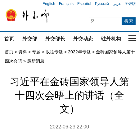
English
Français
Español
Русский
عربي
关怀版
首页
外交部
外交部长
外交动态
驻外机构
国家
首页
>
资料
>
专题
>
以往专题
>
2022年专题
>
金砖国家领导人第十
四次会晤
>
最新消息
习近平在金砖国家领导人第
十四次会晤上的讲话（全
文）
2022-06-23 22:00