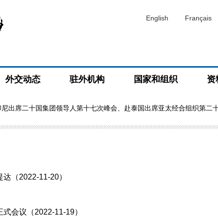
English
Français
外交动态
驻外机构
国家和组织
资
印尼出席二十国集团领导人第十七次峰会、赴泰国出席亚太经合组织第二
022-11-20）
）
议（2022-11-19）