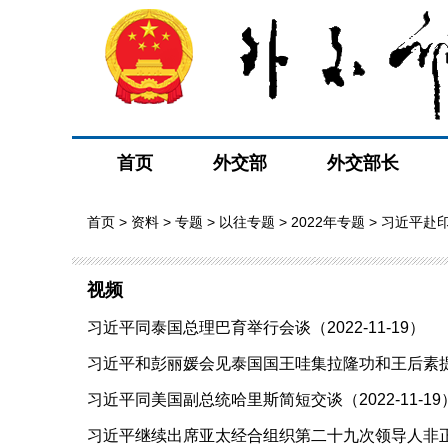
首页
外交部
外交部长
首页
>
资料
>
专题
>
以往专题
>
2022年专题
>
习近平赴
视频
习近平同泰国总理巴育举行会谈（2022-11-19）
习近平和彭丽媛会见泰国国王哇集拉隆功和王后素提达（2
习近平同美国副总统哈里斯简短交谈（2022-11-19
习近平继续出席亚太经合组织第二十九次领导人非正式会