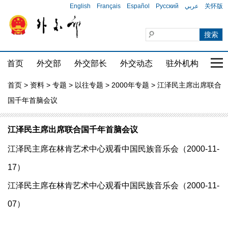
English
Français
Español
Русский
عربي
关怀版
首页
外交部
外交部长
外交动态
驻外机构
国家
首页
>
资料
>
专题
>
以往专题
>
2000年专题
> 江泽民主席出席联合
国千年首脑会议
江泽民主席出席联合国千年首脑会议
江泽民主席在林肯艺术中心观看中国民族音乐会（2000-11-
17）
江泽民主席在林肯艺术中心观看中国民族音乐会（2000-11-
07）