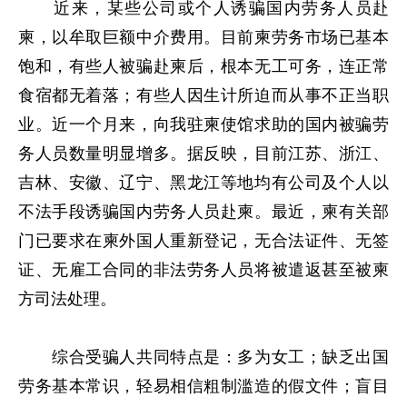
近来，某些公司或个人诱骗国内劳务人员赴
柬，以牟取巨额中介费用。目前柬劳务市场已基本
饱和，有些人被骗赴柬后，根本无工可务，连正常
食宿都无着落；有些人因生计所迫而从事不正当职
业。近一个月来，向我驻柬使馆求助的国内被骗劳
务人员数量明显增多。据反映，目前江苏、浙江、
吉林、安徽、辽宁、黑龙江等地均有公司及个人以
不法手段诱骗国内劳务人员赴柬。最近，柬有关部
门已要求在柬外国人重新登记，无合法证件、无签
证、无雇工合同的非法劳务人员将被遣返甚至被柬
方司法处理。
综合受骗人共同特点是：多为女工；缺乏出国
劳务基本常识，轻易相信粗制滥造的假文件；盲目