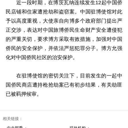
近一段时期，在博茨瓦纳连续发生12起中国侨
民店铺和住家遭抢劫和盗窃案。中国驻博使馆对此
予以高度重视，大使亲自向博多个政府部门提出严
正交涉，表达对中国旅博侨民生命财产安全遭侵犯
的严重关切，要求博方采取有效措施，加强对中国
侨民的安全保护，并依法严惩犯罪分子。博方允强
化对中国侨民社区的治安保护。
在驻博使馆的密切关注下，目前发生的一起中
国侨民商店遭持枪抢劫案已有初步结果，有关劫匪
已被羁押候审。
相关链接：