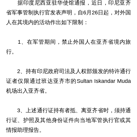
据印度尼西亚驻华使馆通报，近日，印尼亚齐
省军事管制执行官发表声明，自6月26日起，对外国
人在其境内的活动作出如下限制：
1、在军管期间，禁止外国人在亚齐省境内旅
行。
2、持有印尼政府司法及人权部颁发的特许通行
证者仅限通过班达亚齐市的Sultan Iskandar Muda
机场出入亚齐省。
3、上述通行证持有者抵、离亚齐省时，须持通
行证、护照及其他身份证件向当地军管执行官或其
情报助理报告。