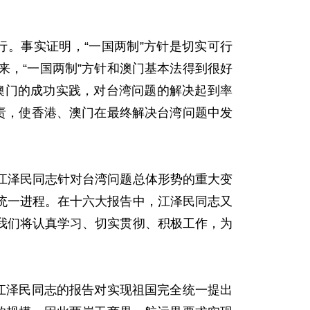
。事实证明，“一国两制”方针是切实可行
，“一国两制”方针和澳门基本法得到很好
、澳门的成功实践，对台湾问题的解决起到率
责，使香港、澳门在最终解决台湾问题中发
泽民同志针对台湾问题总体形势的重大变
统一进程。在十六大报告中，江泽民同志又
我们将认真学习、切实贯彻、积极工作，为
江泽民同志的报告对实现祖国完全统一提出