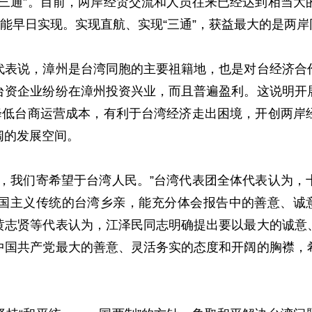
“三通”。目前，两岸经贸交流和人员往来已经达到相当大
航能早日实现。实现直航、实现“三通”，获益最大的是两
说，漳州是台湾同胞的主要祖籍地，也是对台经济合作
台资企业纷纷在漳州投资兴业，而且普遍盈利。这说明开
于降低台商运营成本，有利于台湾经济走出困境，开创两岸
阔的发展空间。
我们寄希望于台湾人民。”台湾代表团全体代表认为，
国主义传统的台湾乡亲，能充分体会报告中的善意、诚意
黄志贤等代表认为，江泽民同志明确提出要以最大的诚意
中国共产党最大的善意、灵活务实的态度和开阔的胸襟，