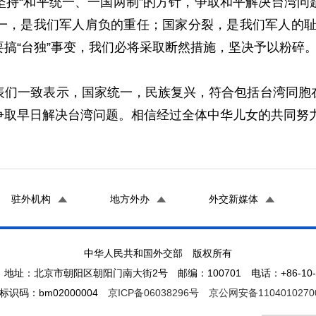
“和平统一、一国两制”的方针，争取和平解决台湾问
一，是我们军人肩负的重任；国家分裂，是我们军人的耻
搞“台独”事变，我们必将采取断然措施，坚决予以粉碎。
一致表示，国家统一，民族复兴，符合包括台湾同胞在
争取早日解决台湾问题。相信经过全体中华儿女的共同努
驻外机构
地方外办
外交新媒体
中华人民共和国外交部 版权所有
地址：北京市朝阳区朝阳门南大街2号 邮编：100701 电话：+86-10-65
标识码：bm02000004
京ICP备06038296号
京公网安备1104010270