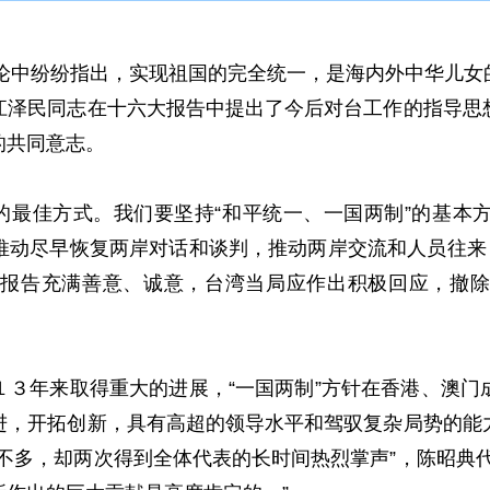
讨论中纷纷指出，实现祖国的完全统一，是海内外中华儿女
江泽民同志在十六大报告中提出了今后对台工作的指导思
的共同意志。
最佳方式。我们要坚持“和平统一、一国两制”的基本
推动尽早恢复两岸对话和谈判，推动两岸交流和人员往来，
报告充满善意、诚意，台湾当局应作出积极回应，撤除
年来取得重大的进展，“一国两制”方针在香港、澳门
进，开拓创新，具有高超的领导水平和驾驭复杂局势的能
不多，却两次得到全体代表的长时间热烈掌声”，陈昭典