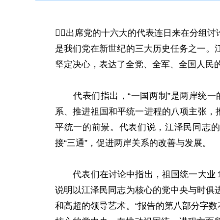
出席党的十六大的代表连日来在分组
是我们党在新世纪的三大历史任务之一。
坚定决心，表达了全党、全军、全国人民
代表们指出，“一国两制”是两岸统一的
系、推进祖国和平统一进程的八项主张，
平统一的前景。代表们说，江泽民同志的
接“三通”，促进两岸关系的改善与发展。
代表们在讨论中指出，祖国统一大业１３
说明以江泽民同志为核心的党中央与时俱
和高超的领导艺术。“报告的第八部分字数