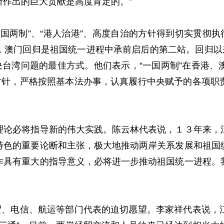
作出的巨大贡献是高度肯定的。”
两制”、“港人治港”、高度自治的方针得到切实贯彻执行
，澳门回归是祖国统一进程中承前启后的第二站。回归以来
决台湾问题的最佳方式。他们表示，“一国两制”在香港
的方针，严格按照基本法办事，认真履行中央赋予的各项职
必将指导新的伟大实践。陈云林代表说，１３年来，江
特色的重要论断和主张，极大地推动两岸关系发展和祖国
作具有重大的指导意义，必将进一步推动祖国统一进程。
、电信、航运等部门代表的迫切愿望。李家祥代表说，