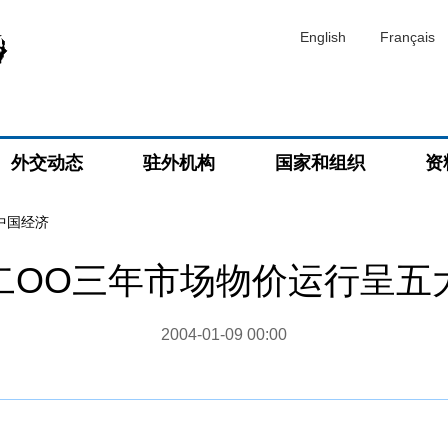
English
Français
外交动态
驻外机构
国家和组织
资
度中国经济
二OO三年市场物价运行呈五
2004-01-09 00:00