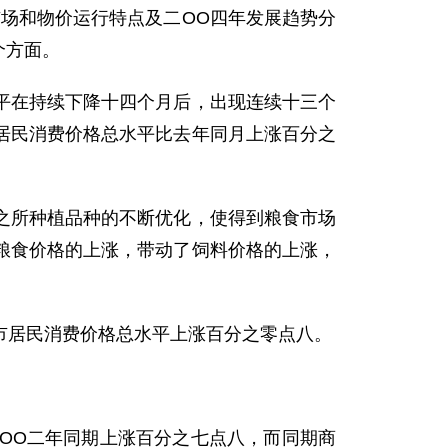
场和物价运行特点及二OO四年发展趋势分
个方面。
在持续下降十四个月后，出现连续十三个
居民消费价格总水平比去年同月上涨百分之
所种植品种的不断优化，使得到粮食市场
粮食价格的上涨，带动了饲料价格的上涨，
居民消费价格总水平上涨百分之零点八。
O二年同期上涨百分之七点八，而同期商