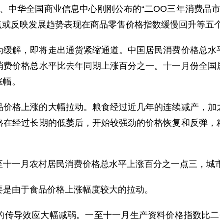
中华全国商业信息中心刚刚公布的“二OO三年消费品市
点或反映发展趋势表现在商品零售价格指数缓慢回升等五
解，即将走出通货紧缩通道。中国居民消费价格总水平
消费价格总水平比去年同期上涨百分之一。十一月份全国
涨幅。
格上涨的大幅拉动。粮食经过近几年的连续减产，加之
格在经过长期的低萎后，开始较强劲的价格恢复和反弹，
一月农村居民消费价格总水平上涨百分之一点三，城市
是由于食品价格上涨幅度较大的拉动。
导效应大幅减弱。一至十一月生产资料价格指数比二O