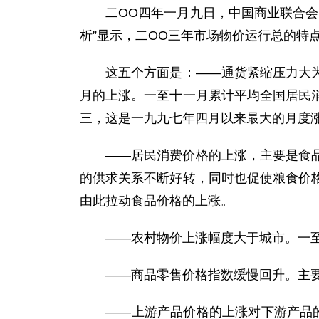
二OO四年一月九日，中国商业联合会、
析”显示，二OO三年市场物价运行总的特
这五个方面是：——通货紧缩压力大为缓
月的上涨。一至十一月累计平均全国居民
三，这是一九九七年四月以来最大的月度
——居民消费价格的上涨，主要是食品价
的供求关系不断好转，同时也促使粮食价
由此拉动食品价格的上涨。
——农村物价上涨幅度大于城市。一至十
——商品零售价格指数缓慢回升。主要
——上游产品价格的上涨对下游产品的传