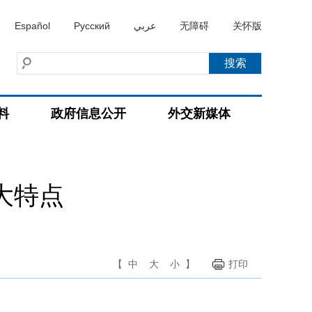
Español
Русский
عربي
无障碍
关怀版
料
政府信息公开
外交新媒体
大特点
【
中
大
小
】
打印