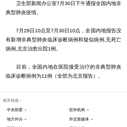
卫生部新闻办公室7月30日下午通报全国内地非
典型肺炎疫情。
7月29日10点至7月30日10点，全国内地报告没
有新增非典型肺炎临床诊断病例和疑似病例,无死亡
病例,北京治愈出院1例。
目前，全国内地在医院接受治疗的非典型肺炎
临床诊断病例为11例（全部为北京报告）。
相关链接：
中央部委
驻外机构
地方外办
外交新媒体