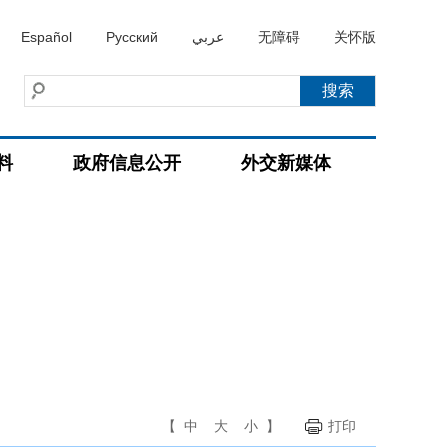
Español
Русский
عربي
无障碍
关怀版
料
政府信息公开
外交新媒体
【
中
大
小
】
打印