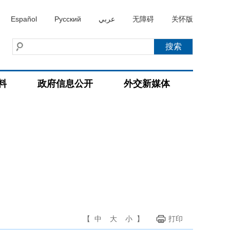
Español
Русский
عربي
无障碍
关怀版
料
政府信息公开
外交新媒体
【
中
大
小
】
打印