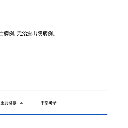
亡病例, 无治愈出院病例。
重要链接
干部考录