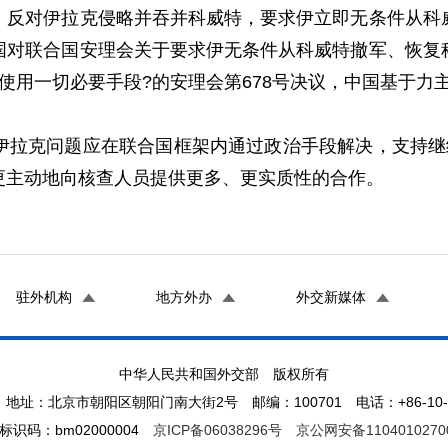
对伊拉克侵略并吞并科威特，要求伊立即无条件从科威
国对联合国安理会关于要求伊无条件从科威特撤军、恢复
使用一切必要手段?的安理会第678号决议，中国基于力
克问题应在联合国框架内通过政治手段解决，支持继续
更主动地向核查人员提供更多、更实质性的合作。
驻外机构
地方外办
外交新媒体
中华人民共和国外交部 版权所有
地址：北京市朝阳区朝阳门南大街2号 邮编：100701 电话：+86-10-65
标识码：bm02000004
京ICP备06038296号
京公网安备1104010270