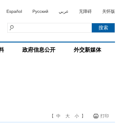
Español
Русский
عربي
无障碍
关怀版
料
政府信息公开
外交新媒体
【
中
大
小
】
打印