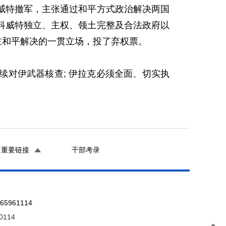
特撤军，主张通过和平方式政治解决两国
科威特独立、主权、领土完整及合法政府以
主和平解决的一贯立场，投了弃权票。
对伊武器核查; 伊拉克必须全面、切实执
重要链接
干部考录
961114
0114