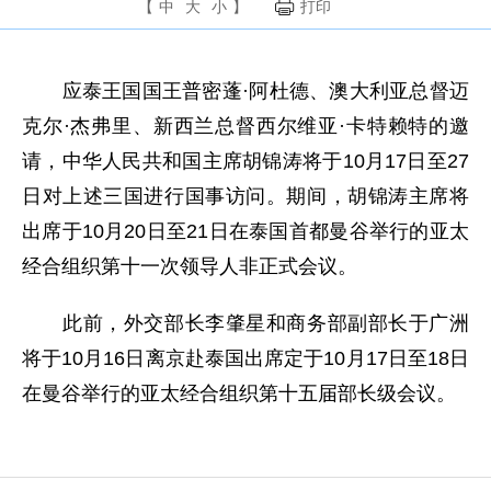
【
中
大
小
】
打印
应泰王国国王普密蓬·阿杜德、澳大利亚总督迈
克尔·杰弗里、新西兰总督西尔维亚·卡特赖特的邀
请，中华人民共和国主席胡锦涛将于10月17日至27
日对上述三国进行国事访问。期间，胡锦涛主席将
出席于10月20日至21日在泰国首都曼谷举行的亚太
经合组织第十一次领导人非正式会议。
此前，外交部长李肇星和商务部副部长于广洲
将于10月16日离京赴泰国出席定于10月17日至18日
在曼谷举行的亚太经合组织第十五届部长级会议。