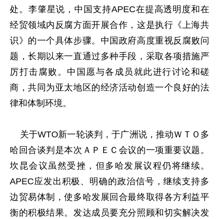
处。李肇星说，中国支持APEC在提高透明度和在
经贸领域内反腐方面开展合作，这是执行《上海共
识》的一个具体步骤。中国政府高度重视反腐败问
题，长期以来一直通过多种手段，采取各项措施严
厉打击腐败。中国愿与各成员就此进行讨论和磋
商，共同为亚太地区的经济活动创造一个良好的法
律和体制环境。
关于WTO新一轮谈判，于广洲说，推动ＷＴＯ多
哈回合谈判是本次ＡＰＥＣ会议的一项重要议题。
坎昆会议虽然受挫，但多哈发展议程仍将继续。
APEC应发出积极、明确的政治信号，继续支持多
边贸易体制，使多哈发展回合最终取得各方利益平
衡的积极结果。发达成员要充分照顾和切实解决发