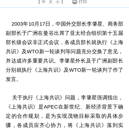
【
中
大
小
】
打印
2003年10月17日，中国外交部长李肇星、商务部
副部长于广洲在曼谷出席了亚太经合组织第十五届
部长级会议非正式会议，各成员部长就执行《上海
共识》及WTO新一轮谈判等问题充分交换了意见，
并达成许多重要共识。李肇星外长及于广洲副部长
分别就执行《上海共识》及WTO新一轮谈判了作了
发言。
关于执行《上海共识》问题，李肇星强调指出，
《上海共识》是APEC在新世纪、新经济背景下确
定的合作规划，是为实现茂物目标采取的具体步
骤，各成员应齐心协力，将《上海共识》落到实