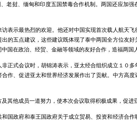
泰国、老挝、缅甸和印度五国禁毒合作机制。两国还应加强
表示最热烈的欢迎。他还对中国实现首次载人航天飞行
提出的五点建议，这些建议既体现了泰中两国全方位友好
同中国在政治、经贸、金融等领域的友好合作，造福两国
正式会议时，胡锦涛表示，亚太经合组织成立１０多年
济合作、促进亚太和世界经济发展作出了贡献。中方高度
及其他成员一道努力，使本次会议取得积极成果，促进
国政府和泰王国政府关于成立贸易、投资和经济合作联