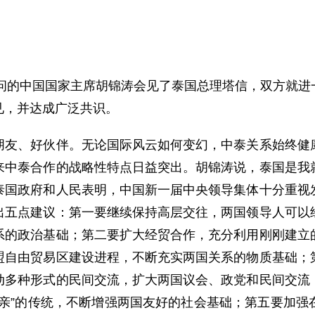
问的中国国家主席胡锦涛会见了泰国总理塔信，双方就进
见，并达成广泛共识。
、好伙伴。无论国际风云如何变幻，中泰关系始终健康
来中泰合作的战略性特点日益突出。胡锦涛说，泰国是我
泰国政府和人民表明，中国新一届中央领导集体十分重视
出五点建议：第一要继续保持高层交往，两国领导人可以
系的政治基础；第二要扩大经贸合作，充分利用刚刚建立
盟自由贸易区建设进程，不断充实两国关系的物质基础；
动多种形式的民间交流，扩大两国议会、政党和民间交流
家亲”的传统，不断增强两国友好的社会基础；第五要加强