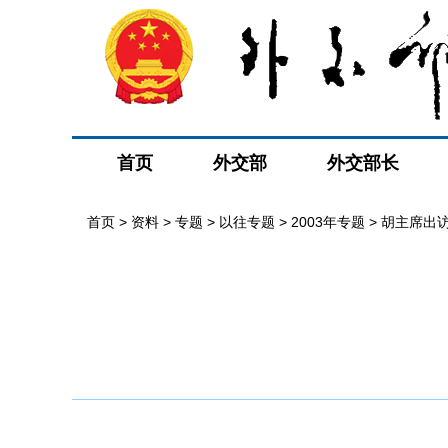
首页
外交部
外交部长
首页
>
资料
>
专题
>
以往专题
>
2003年专题
>
胡主席出访