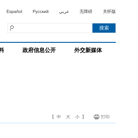
Español
Русский
عربي
无障碍
关怀版
料
政府信息公开
外交新媒体
【
中
大
小
】
打印