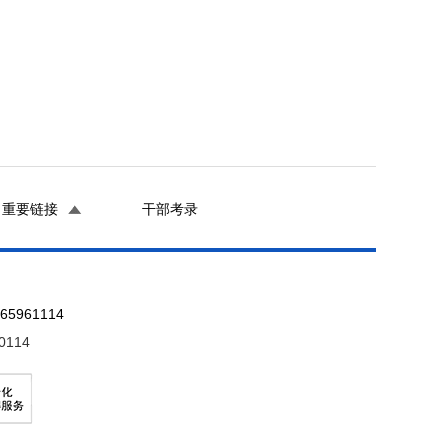
重要链接
干部考录
961114
0114