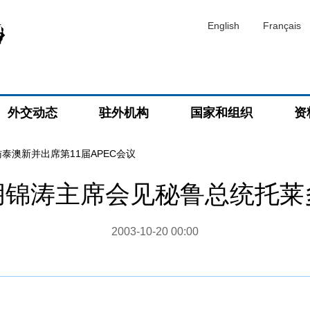
English
Français
外交动态
驻外机构
国家和组织
资
泰澳新并出席第11届APEC会议
胡锦涛主席会见秘鲁总统托莱
2003-10-20 00:00