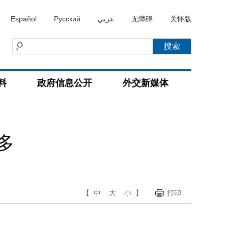
Español
Русский
عربي
无障碍
关怀版
料
政府信息公开
外交新媒体
多
【
中
大
小
】
打印