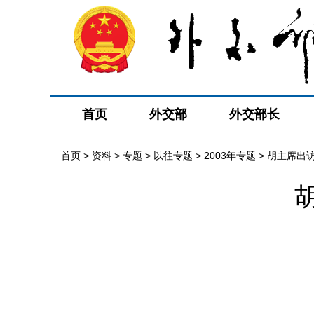
首页
外交部
外交部长
首页
>
资料
>
专题
>
以往专题
>
2003年专题
>
胡主席出访