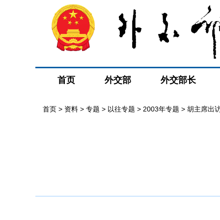
首页
外交部
外交部长
首页
>
资料
>
专题
>
以往专题
>
2003年专题
>
胡主席出访