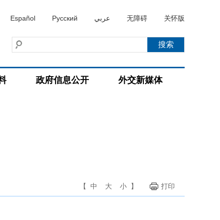
Español
Русский
عربي
无障碍
关怀版
料
政府信息公开
外交新媒体
【
中
大
小
】
打印