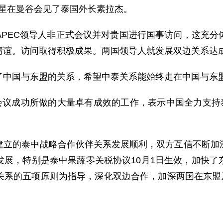
肇星在曼谷会见了泰国外长素拉杰。
EC领导人非正式会议并对贵国进行国事访问，这充分
情谊。访问取得积极成果。两国领导人就发展双边关系达
中国与东盟的关系，希望中泰关系能始终走在中国与东
议成功所做的大量卓有成效的工作，表示中国全力支持泰
的泰中战略合作伙伴关系发展顺利，双方互信不断加深
发展，特别是泰中果蔬零关税协议10月1日生效，加快了
关系的五项原则为指导，深化双边合作，加深两国在东盟及