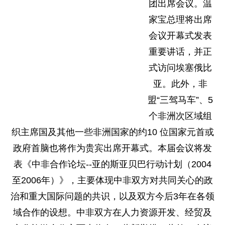
团出席会议。温
家宝总理将出席
会议开幕式发表
重要讲话，并正
式访问埃塞俄比
亚。此外，非
盟“三驾马车”、5
个非洲次区域组
织主席国及其他一些非洲国家的约10 位国家元首或
政府首脑也将作为贵宾出席开幕式。本届会议将发
表《中非合作论坛--亚的斯亚贝巴行动计划（2004
至2006年）》，主要体现中非双方对共同关心的政
治和重大国际问题的共识，以及双方今后3年在各领
域合作的设想。中非双方在人力资源开发、经贸及