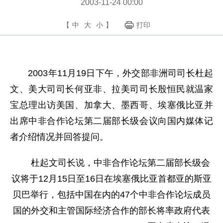
2003-11-24 00:00
【
中
大
小
】
打印
2003年11月19日下午，外交部非洲司司长杜起
文、美大司司长何亚非、拉美司司长殷恒民就温家
宝总理出访美国、加拿大、墨西哥、埃塞俄比亚并
出席中非合作论坛第二届部长级会议向国内媒体记
者介绍情况并回答提问。
杜起文司长说，中非合作论坛第二届部长级会
议将于12月15日至16日在埃塞俄比亚首都亚的斯亚
贝巴举行，包括中国在内的47个中非合作论坛成员
国的外交和主管国
际经济合作的部长将率政府代表