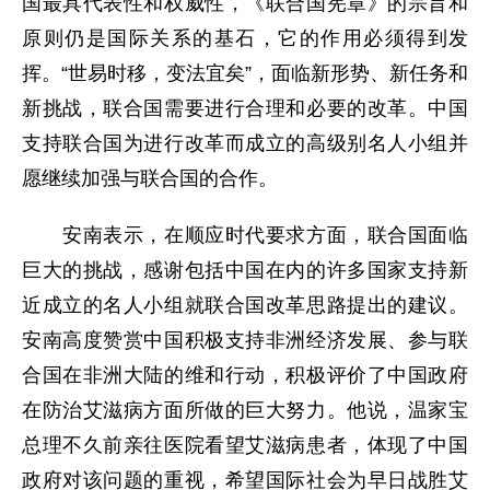
国最具代表性和权威性，《联合国宪章》的宗旨和
原则仍是国际关系的基石，它的作用必须得到发
挥。“世易时移，变法宜矣”，面临新形势、新任务和
新挑战，联合国需要进行合理和必要的改革。中国
支持联合国为进行改革而成立的高级别名人小组并
愿继续加强与联合国的合作。
安南表示，在顺应时代要求方面，联合国面临
巨大的挑战，感谢包括中国在内的许多国家支持新
近成立的名人小组就联合国改革思路提出的建议。
安南高度赞赏中国积极支持非洲经济发展、参与联
合国在非洲大陆的维和行动，积极评价了中国政府
在防治艾滋病方面所做的巨大努力。他说，温家宝
总理不久前亲往医院看望艾滋病患者，体现了中国
政府对该问题的重视，希望国际社会为早日战胜艾