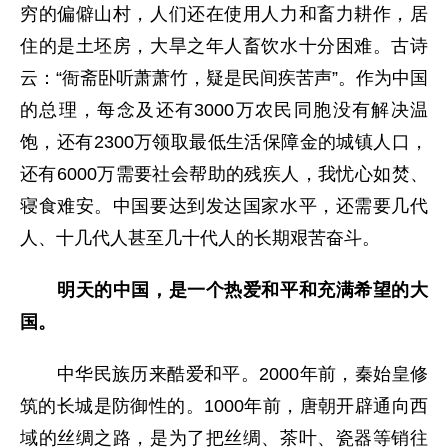
穷的偏僻山村，人们还在使用人力和畜力耕作，居
住的是土坯房，大旱之年人畜饮水十分困难。古诗
云：“衙斋卧听萧萧竹，疑是民间疾苦声”。作为中国
的总理，每念及还有3000万农民同胞没有解决温
饱，还有2300万领取最低生活保障金的城镇人口，
还有6000万需要社会帮助的残疾人，我忧心如焚、
寝食难安。中国要达到发达国家水平，还需要几代
人、十几代人甚至几十代人的长期艰苦奋斗。
明天的中国，是一个热爱和平和充满希望的大
国。
中华民族历来酷爱和平。2000年前，秦始皇修
筑的长城是防御性的。1000年前，唐朝开辟通向西
域的丝绸之路，是为了把丝绸、茶叶、瓷器等销往