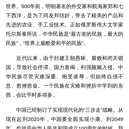
世界。500年前，明朝著名的外交家和航海家郑和七
下西洋，是为了同友邦结好，带去了精美的产品和
先进的农业、手工业技术。正如俄罗斯伟大文学家
托尔斯泰所说，中华民族是“最古老的民族，最大的
民族”，“世界上最酷爱和平的民族”。
近代以来，由于封建王朝愚昧、腐败和闭关锁
国，导致社会停滞、国力衰竭，列强频频入侵。中
华民族尽管灾难深重、饱受凌辱，但始终自强不
息、愈挫愈奋。一个民族在灾难和挫折中学到的东
西，会比平时多得多。
中国已经制订了实现现代化的“三步走”战略。从
现在起到2020年，中国要全面实现小康。到2049
年，也就是中华人民共和国成立100周年的时候，我