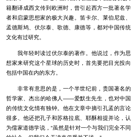
籍翻译成西文传到欧洲时，曾引起西方一批著名学
者和启蒙思想家的极大兴趣。笛卡尔、莱伯尼兹、
孟德斯鸠、伏尔泰、歌德、康德等，都对中国传统
文化有过研究。
我年轻时读过伏尔泰的著作。他说过，作为思
想家来研究这个星球的历史时，首先要把目光投向
包括中国在内的东方。
非常有意思的是，一个半世纪前，贵国著名的
哲学家、杰出的哈佛人——爱默生先生，也对中国
的传统文化情有独钟。他在文章中摘引孔孟的言论
很多。他还把孔子和苏格拉底、耶酥相提并论，认
为儒家道德学说，“虽然是针对一个与我们完全不同