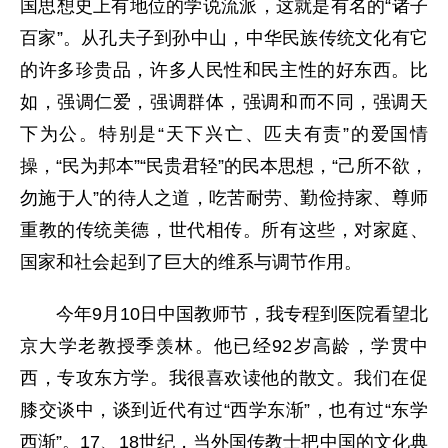
国思想史上有地位的学说流派，这就是有名的“诸子
百家”。从孔夫子到孙中山，中华民族传统文化有它
的许多珍贵品，许多人民性和民主性的好东西。比
如，强调仁爱，强调群体，强调和而不同，强调天
下为公。特别是“天下兴亡、匹夫有责”的爱国情
操，“民为邦本”“民贵君轻”的民本思想，“己所不欲，
勿施于人”的待人之道，吃苦耐劳、勤俭持家、尊师
重教的传统美德，世代相传。所有这些，对家庭、
国家和社会起到了巨大的维系与调节作用。
今年9月10日中国教师节，我专程到医院看望北
京大学老教授季羡林。他已经92岁高龄，学贯中
西，专攻东方学。我很喜欢读他的散文。我们在促
膝交谈中，谈到近代有过“西学东渐”，也有过“东学
西渐”。17、18世纪，当外国传教士把中国的文化典