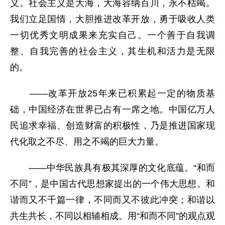
义。社会主义是大海，大海容纳百川，永不枯竭。
我们立足国情，大胆推进改革开放，勇于吸收人类
一切优秀文明成果来充实自己。一个善于自我调
整、自我完善的社会主义，其生机和活力是无限
的。
——改革开放25年来已积累起一定的物质基
础，中国经济在世界已占有一席之地。中国亿万人
民追求幸福、创造财富的积极性，乃是推进国家现
代化取之不尽、用之不竭的巨大力量。
——中华民族具有极其深厚的文化底蕴。“和而
不同”，是中国古代思想家提出的一个伟大思想。和
谐而又不千篇一律，不同而又不彼此冲突；和谐以
共生共长，不同以相辅相成。用“和而不同”的观点观