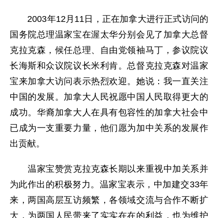
2003年12月11日，正在加拿大进行正式访问的
国务院总理温家宝在渥太华分别会见了加拿大总督
克拉克森，候任总理、自由党领袖马丁，参议院议
长海斯和众议院议长米利肯。总督克拉克森对温家
宝来加拿大访问表示热烈欢迎。她说：我一直关注
中国的发展。加拿大人民祝愿中国人民取得更大的
成功。华裔加拿大人在具有包容性的加拿大社会中
已成为一支重要力量，他们愿为加中关系的发展作
出贡献。
温家宝赞赏克拉克森长期以来重视中加关系并
为此作出的积极努力。温家宝表示，中加建交33年
来，两国高层互访频繁，各领域交流与合作不断扩
大，为两国人民带来了实实在在的利益，也为维护