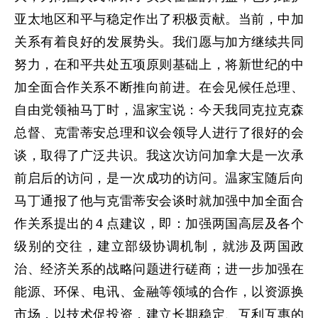
亚太地区和平与稳定作出了积极贡献。当前，中加
关系有着良好的发展势头。我们愿与加方继续共同
努力，在和平共处五项原则基础上，将新世纪的中
加全面合作关系不断推向前进。在会见候任总理、
自由党领袖马丁时，温家宝说：今天我同克拉克森
总督、克雷蒂安总理和议会领导人进行了很好的会
谈，取得了广泛共识。我这次访问加拿大是一次承
前启后的访问，是一次成功的访问。温家宝随后向
马丁通报了他与克雷蒂安会谈时就加强中加全面合
作关系提出的４点建议，即：加强两国高层及各个
级别的交往，建立部级协调机制，就涉及两国政
治、经济关系的战略问题进行磋商；进一步加强在
能源、环保、电讯、金融等领域的合作，以资源换
市场，以技术促投资，建立长期稳定、互利互惠的