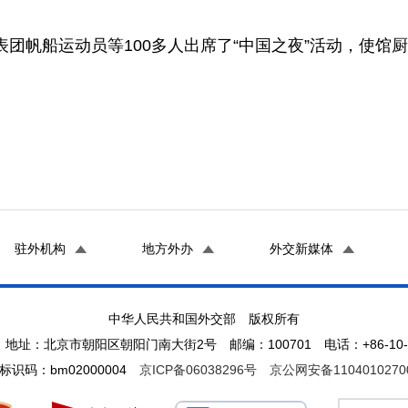
表团帆船运动员等
100
多人出席了“中国之夜”活动，使馆
驻外机构
地方外办
外交新媒体
中华人民共和国外交部 版权所有
地址：北京市朝阳区朝阳门南大街2号 邮编：100701 电话：+86-10-65
标识码：bm02000004
京ICP备06038296号
京公网安备1104010270