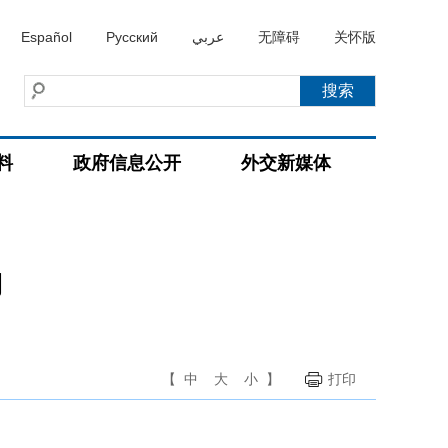
Español
Русский
عربي
无障碍
关怀版
料
政府信息公开
外交新媒体
动
【
中
大
小
】
打印