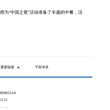
厨师为“中国之夜”活动准备了丰盛的中餐，活
重要链接
干部考录
961114
0114