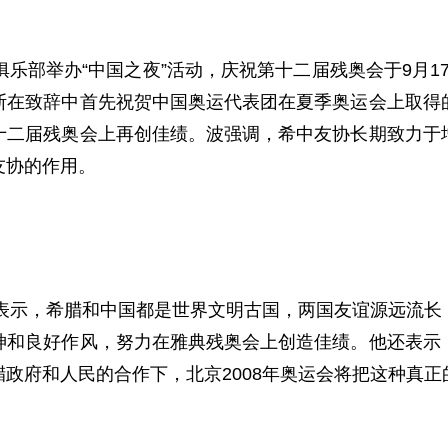
俱乐部举办“中国之夜”活动，庆祝第十二届残奥会于
9
月
1
斯在致辞中首先祝贺中国奥运代表团在夏季奥运会上取得
十二届残奥会上再创佳绩。波强调，希中友协长期致力于
友协的作用。
表示，希腊和中国都是世界文明古国，两国友谊源远流长
神和良好作风，努力在雅典残奥会上创造佳绩。他还表示
腊政府和人民的合作下，北京
2008
年奥运会将把这种真正