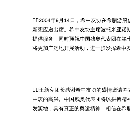
2004年9
月
14
日，希中友协在希腊游艇
新宪应邀出席。希中友协主席波托米亚诺
提供服务，同时预祝中国残奥代表团在第
将更加广泛地开展活动，进一步发挥希中

王新宪团长感谢希中友协的盛情邀请并
由衷的高兴。中国残奥代表团将以拼搏精
发源地，具有真正的奥运精神，相信在希