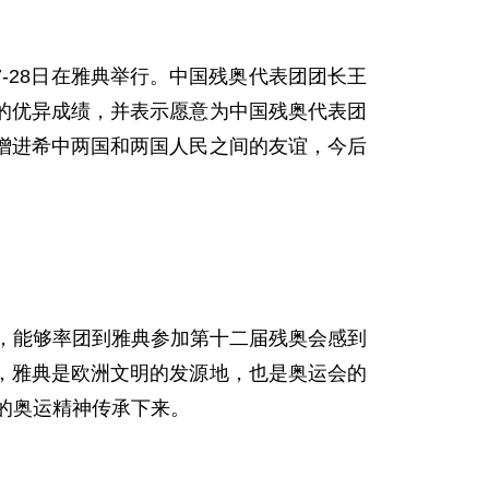
7-28
日在雅典举行。中国残奥代表团团长王
的优异成绩，并表示愿意为中国残奥代表团
增进希中两国和两国人民之间的友谊，今后
，能够
率
团到雅典参加第十二届残奥会感到
，雅典是欧洲文明的发源地，也是奥运会的
的奥运精神传承下来。