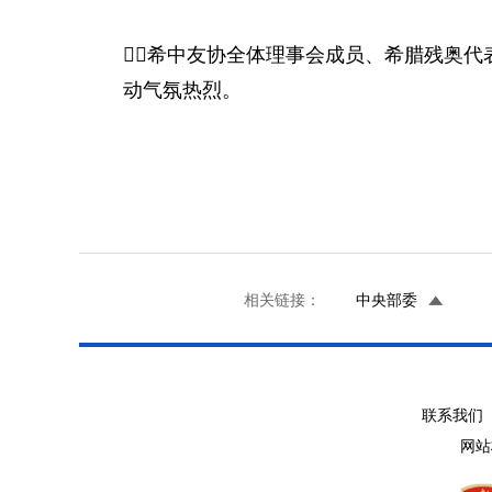

希中友协全体理事会成员、希腊残奥代
动气氛热烈。
相关链接：
中央部委
联系我们 
网站