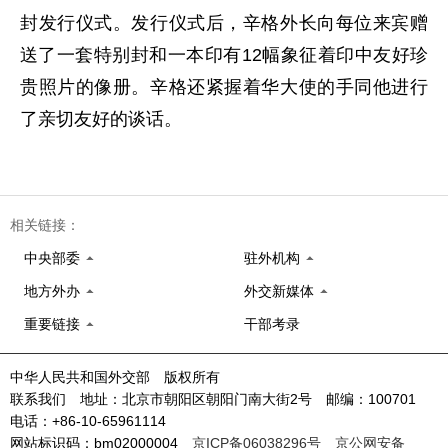
封发行仪式。发行仪式后，辛格外长向每位来宾赠
送了一套特别封和一本印有12幅象征着印中友好珍
贵照片的像册。辛格还紧握着华大使的手同他进行
了亲切友好的谈话。
相关链接：
中央部委
驻外机构
地方外办
外交新媒体
重要链接
干部考录
中华人民共和国外交部 版权所有
联系我们 地址：北京市朝阳区朝阳门南大街2号 邮编：100701
电话：+86-10-65961114
网站标识码：bm02000004
京ICP备06038296号
京公网安备