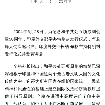
【
中
大
小
】
打印
2004年6月28日，为纪念和平共处五项原则创
建50周年，印度外交部举办特别封发行仪式，华君
铎大使应邀出席。印度外交部长纳.辛格主持特别封
发行仪式并发表讲话。
辛格外长指出，和平共处五项原则的精髓已深
深植根于印度和中国这两个最古老文明大国的文化
传统之中，它还为所有国家在维护国家统一、民族
精神和民族性的基础上建立国际政治经济新秩序提
供了指导原则。辛格在讲话中高度评价了印中关
系。他认为，印中关系正在不断向前发展，并呈现