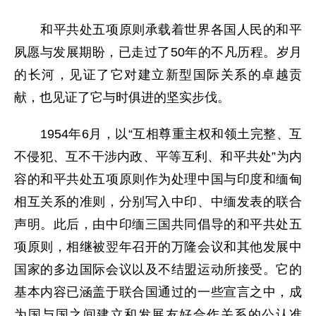
和平共处五项原则承载着世界各国人民的和平
夙愿与发展期盼，已走过了50年的不凡历程。岁月
的长河，见证了它对建立新型国际关系的卓越贡
献，也见证了它与时俱进的坚实步伐。
1954年6月，以“互相尊重主权和领土完整、互
不侵犯、互不干涉内政、平等互利、和平共处”为内
容的和平共处五项原则作为处理中国与印度和缅甸
相互关系的准则，分别写入中印、中缅发表的联合
声明。此后，由中印缅三国共同倡导的和平共处五
项原则，相继被翌年召开的万隆会议和其他发展中
国家的多边国际会议以及不结盟运动所接受。它的
基本内容已涵盖于联合国通过的一些宣言之中，成
为国与国之间建立和发展友好合作关系的公认准