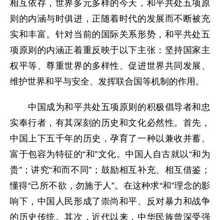
相互依存，世界多元多样的今天，和平共处五项原
则的内涵与时俱进，正随着时代的发展而不断被充
实和丰富。针对当前的国际关系形势，和平共处五
项原则的内涵正着重反映于以下主张：坚持国家主
权平等、尊重世界的多样性、促进世界共同发展、
维护世界和平与安全、发挥联合国等机制的作用。
中国成为和平共处五项原则的积极倡导者和忠
实奉行者，有其深刻的历史和文化必然性。首先，
中国上下五千年的历史，孕育了一种以兼收并蓄、
富于包容为特征的“和”文化。中国人自古就以“和为
贵”；讲究“和而不同”；鼓励相互补充、相互借鉴；
懂得“己所不欲，勿施于人”。在这种求“和”理念的影
响下，中国人民形成了崇尚和平、反对暴力和战争
的历史传统。其次，近代以来，中华民族曾深受强