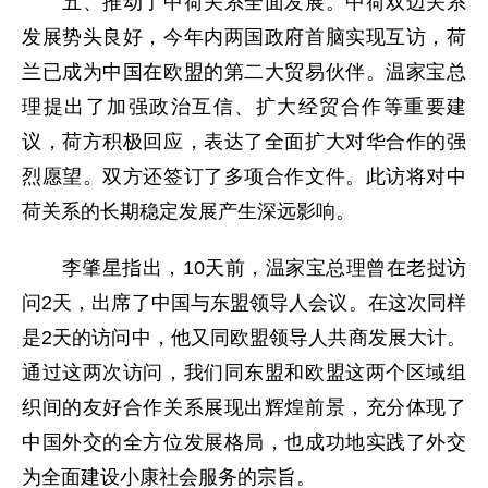
五、推动了中荷关系全面发展。中荷双边关系
发展势头良好，今年内两国政府首脑实现互访，荷
兰已成为中国在欧盟的第二大贸易伙伴。温家宝总
理提出了加强政治互信、扩大经贸合作等重要建
议，荷方积极回应，表达了全面扩大对华合作的强
烈愿望。双方还签订了多项合作文件。此访将对中
荷关系的长期稳定发展产生深远影响。
李肇星指出，10天前，温家宝总理曾在老挝访
问2天，出席了中国与东盟领导人会议。在这次同样
是2天的访问中，他又同欧盟领导人共商发展大计。
通过这两次访问，我们同东盟和欧盟这两个区域组
织间的友好合作关系展现出辉煌前景，充分体现了
中国外交的全方位发展格局，也成功地实践了外交
为全面建设小康社会服务的宗旨。