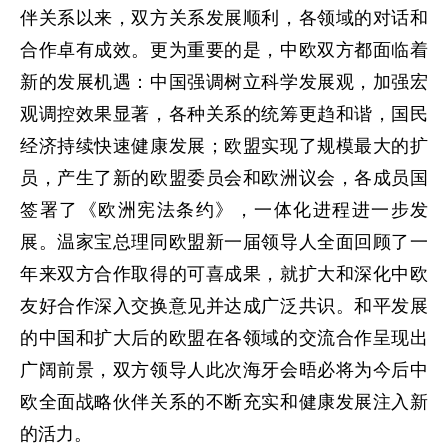
伴关系以来，双方关系发展顺利，各领域的对话和
合作卓有成效。更为重要的是，中欧双方都面临着
新的发展机遇：中国强调树立科学发展观，加强宏
观调控效果显著，各种关系的统筹更趋和谐，国民
经济持续快速健康发展；欧盟实现了规模最大的扩
员，产生了新的欧盟委员会和欧洲议会，各成员国
签署了《欧洲宪法条约》，一体化进程进一步发
展。温家宝总理同欧盟新一届领导人全面回顾了一
年来双方合作取得的可喜成果，就扩大和深化中欧
友好合作深入交换意见并达成广泛共识。和平发展
的中国和扩大后的欧盟在各领域的交流合作呈现出
广阔前景，双方领导人此次海牙会晤必将为今后中
欧全面战略伙伴关系的不断充实和健康发展注入新
的活力。