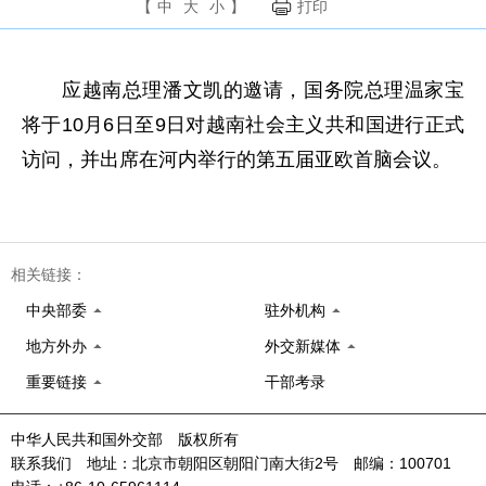
【
中
大
小
】
打印
应越南总理潘文凯的邀请，国务院总理温家宝
将于10月6日至9日对越南社会主义共和国进行正式
访问，并出席在河内举行的第五届亚欧首脑会议。
相关链接：
中央部委
驻外机构
地方外办
外交新媒体
重要链接
干部考录
中华人民共和国外交部 版权所有
联系我们 地址：北京市朝阳区朝阳门南大街2号 邮编：100701