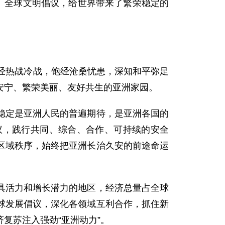
、全球文明倡议，给世界带来了繁荣稳定的
经热战冷战，饱经沧桑忧患，深知和平弥足
安宁、繁荣美丽、友好共生的亚洲家园。
稳定是亚洲人民的普遍期待，是亚洲各国的
议，践行共同、综合、合作、可持续的安全
区域秩序，始终把亚洲长治久安的前途命运
具活力和增长潜力的地区，经济总量占全球
全球发展倡议，深化各领域互利合作，抓住新
复苏注入强劲“亚洲动力”。