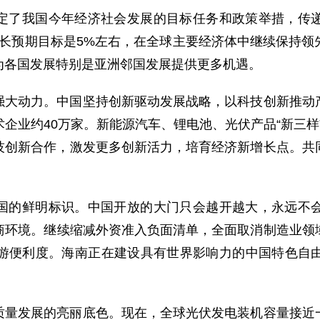
定了我国今年经济社会发展的目标任务和政策举措，传
今年增长预期目标是5%左右，在全球主要经济体中继续保持
为各国发展特别是亚洲邻国发展提供更多机遇。
强大动力。中国坚持创新驱动发展战略，以科技创新推动
企业约40万家。新能源汽车、锂电池、光伏产品“新三样
科技创新合作，激发更多创新活力，培育经济新增长点。共
国的鲜明标识。中国开放的大门只会越开越大，永远不
商环境。继续缩减外资准入负面清单，全面取消制造业领
游便利度。海南正在建设具有世界影响力的中国特色自
质量发展的亮丽底色。现在，全球光伏发电装机容量接近