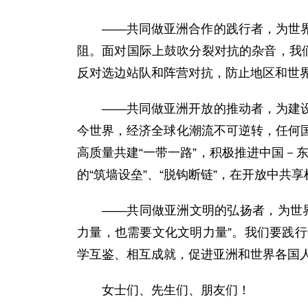
——共同做亚洲合作的践行者，为世
阻。面对国际上鼓吹分裂对抗的杂音，我
反对选边站队和阵营对抗，防止地区和世
——共同做亚洲开放的推动者，为建
今世界，经济全球化潮流不可逆转，任何
高质量共建“一带一路”，积极推进中国－
的“筑墙设垒”、“脱钩断链”，在开放中共
——共同做亚洲文明的弘扬者，为世
力量，也需要文化文明力量”。我们要践
学互鉴、相互成就，促进亚洲和世界各国
女士们、先生们、朋友们！