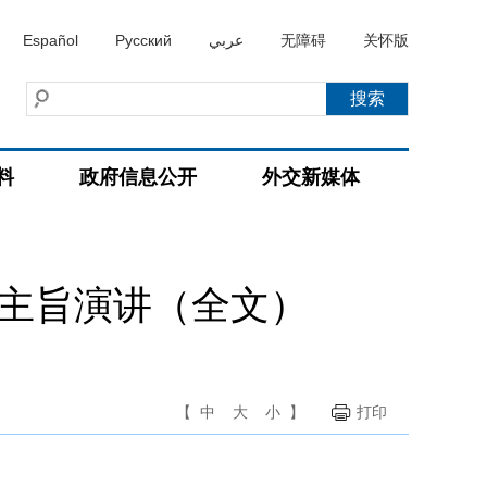
Español
Русский
عربي
无障碍
关怀版
料
政府信息公开
外交新媒体
的主旨演讲（全文）
【
中
大
小
】
打印