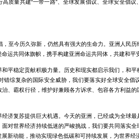
行高质量共建“一带一路”、全球发展倡议、全球安全倡议
首倡，至今历久弥新，仍然具有强大的生命力。亚洲人民历
类命运共同体旗帜，携手构建亚洲命运共同体，共建和平
界和平稳定贡献积极力量。历史和现实都启示我们，和平
对错综复杂的国际安全威胁，我们要落实好全球安全倡
政治、霸权行径，维护好兼顾各方诉求、包容各方利益的
界经济复苏提供巨大机遇。今天的亚洲，已经成为全球最
%。面对世界经济持续低迷的严峻挑战，我们要共同落实
展新动能，推动实现绿色低碳和可持续发展，为世界经济