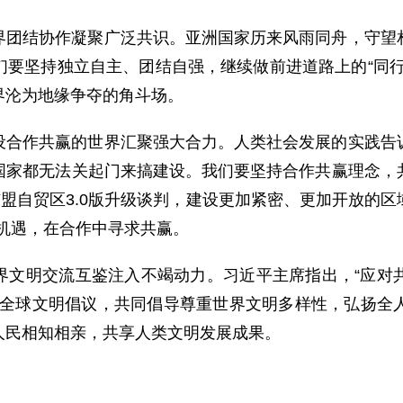
界团结协作凝聚广泛共识。亚洲国家历来风雨同舟，守望
们要坚持独立自主、团结自强，继续做前进道路上的“同行
界沦为地缘争夺的角斗场。
设合作共赢的世界汇聚强大合力。人类社会发展的实践告
国家都无法关起门来搞建设。我们要坚持合作共赢理念，
东盟自贸区3.0版升级谈判，建设更加紧密、更加开放的
享机遇，在合作中寻求共赢。
界文明交流互鉴注入不竭动力。习近平主席指出，“应对
行全球文明倡议，共同倡导尊重世界文明多样性，弘扬全
人民相知相亲，共享人类文明发展成果。