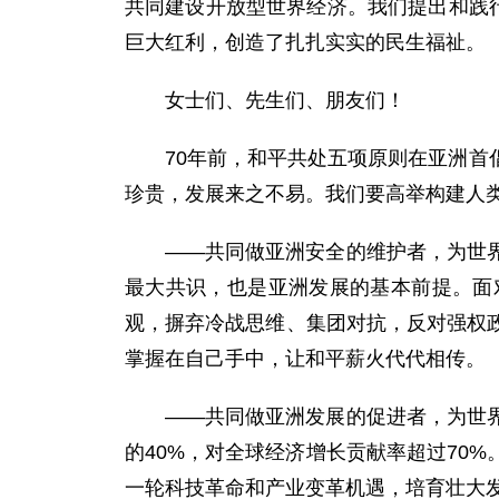
共同建设开放型世界经济。我们提出和践
巨大红利，创造了扎扎实实的民生福祉。
女士们、先生们、朋友们！
70年前，和平共处五项原则在亚洲
珍贵，发展来之不易。我们要高举构建人
——共同做亚洲安全的维护者，为世
最大共识，也是亚洲发展的基本前提。面
观，摒弃冷战思维、集团对抗，反对强权
掌握在自己手中，让和平薪火代代相传。
——共同做亚洲发展的促进者，为世
的40%，对全球经济增长贡献率超过70
一轮科技革命和产业变革机遇，培育壮大发