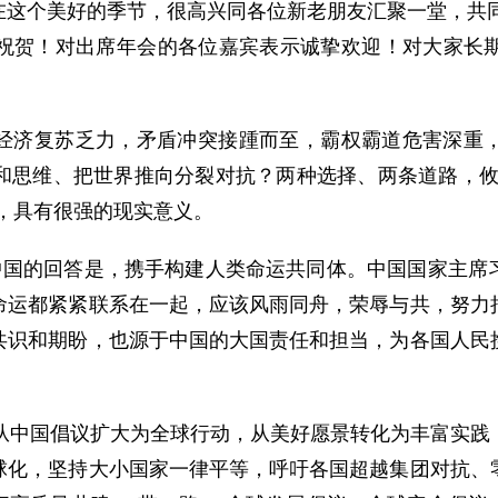
这个美好的季节，很高兴同各位新老朋友汇聚一堂，共同
祝贺！对出席年会的各位嘉宾表示诚挚欢迎！对大家长
经济复苏乏力，矛盾冲突接踵而至，霸权霸道危害深重
和思维、把世界推向分裂对抗？两种选择、两条道路，攸
，具有很强的现实意义。
，中国的回答是，携手构建人类命运共同体。中国国家主席
命运都紧紧联系在一起，应该风雨同舟，荣辱与共，努力
共识和期盼，也源于中国的大国责任和担当，为各国人民
经从中国倡议扩大为全球行动，从美好愿景转化为丰富实践
球化，坚持大小国家一律平等，呼吁各国超越集团对抗、