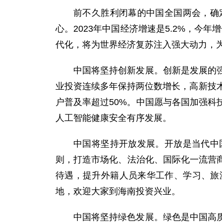
前不久胜利闭幕的中国全国两会，确
心。2023年中国经济增速是5.2%，
代化，将为世界经济复苏注入强大动力，
中国将坚持创新发展。创新是发展的
业投资连续多年保持两位数增长，高新技术
户普及率超过50%。中国愿与各国加强
人工智能健康安全有序发展。
中国将坚持开放发展。开放是当代中
则，打造市场化、法治化、国际化一流营
待遇，提升外籍人员来华工作、学习、旅
地，欢迎大家到海南投资兴业。
中国将坚持绿色发展。绿色是中国高