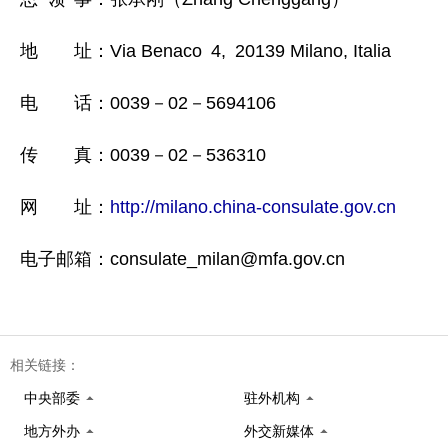
地 址：Via Benaco 4, 20139 Milano, Italia
电 话：0039－02－5694106
传 真：0039－02－536310
网 址：
http://milano.china-consulate.gov.cn
电子邮箱：consulate_milan@mfa.gov.cn
相关链接：
中央部委
驻外机构
地方外办
外交新媒体