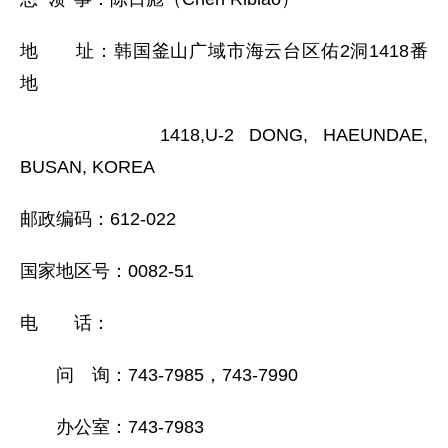
地 址：韩国釜山广域市海云台区佑2洞1418番
地
1418,U-2 DONG, HAEUNDAE,
BUSAN, KOREA
邮政编码：612-022
国家地区号：0082-51
电 话：
问 询：743-7985，743-7990
办公室：743-7983