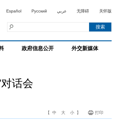
Español
Русский
عربي
无障碍
关怀版
料
政府信息公开
外交新媒体
”对话会
【
中
大
小
】
打印